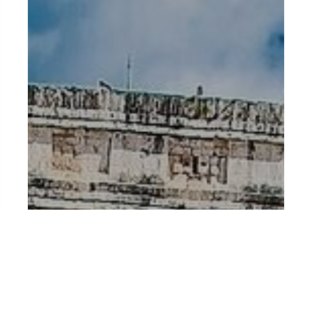
MEXIQUE
Explorez la terre des Mayas et des
couleurs vibrantes !