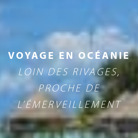
VOYAGE EN OCÉANIE
LOIN DES RIVAGES,
PROCHE DE
L’ÉMERVEILLEMENT