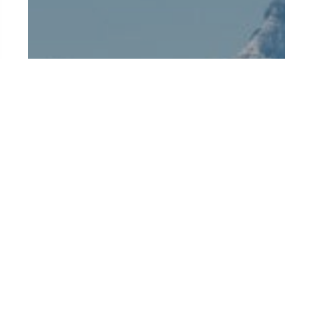
NOUVELLE-
ZÉLANDE
Là où chaque paysage semble une
œuvre d’art