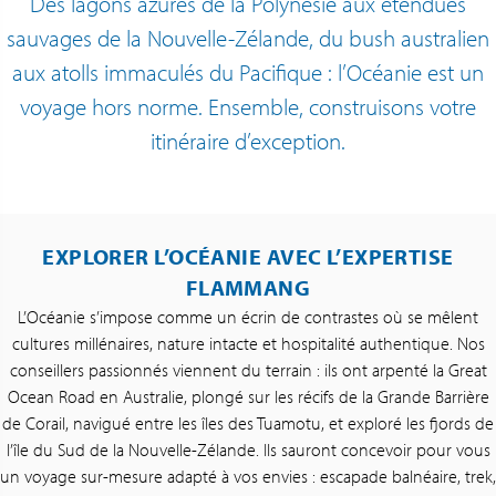
Des lagons azurés de la Polynésie aux étendues
sauvages de la Nouvelle-Zélande, du bush australien
aux atolls immaculés du Pacifique : l’Océanie est un
voyage hors norme. Ensemble, construisons votre
itinéraire d’exception.
EXPLORER L’OCÉANIE AVEC L’EXPERTISE
FLAMMANG
L’Océanie s’impose comme un écrin de contrastes où se mêlent
cultures millénaires, nature intacte et hospitalité authentique. Nos
conseillers passionnés viennent du terrain : ils ont arpenté la Great
Ocean Road en Australie, plongé sur les récifs de la Grande Barrière
de Corail, navigué entre les îles des Tuamotu, et exploré les fjords de
l’île du Sud de la Nouvelle-Zélande. Ils sauront concevoir pour vous
un voyage sur-mesure adapté à vos envies : escapade balnéaire, trek,