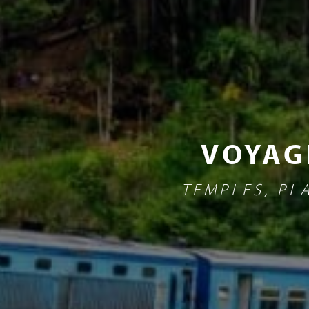
VOYAG
TEMPLES, PL