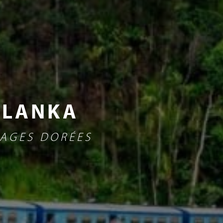
 LANKA
LAGES DORÉES