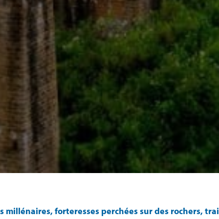
millénaires, forteresses perchées sur des rochers, tr