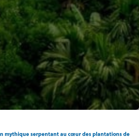
ain mythique serpentant au cœur des plantations de