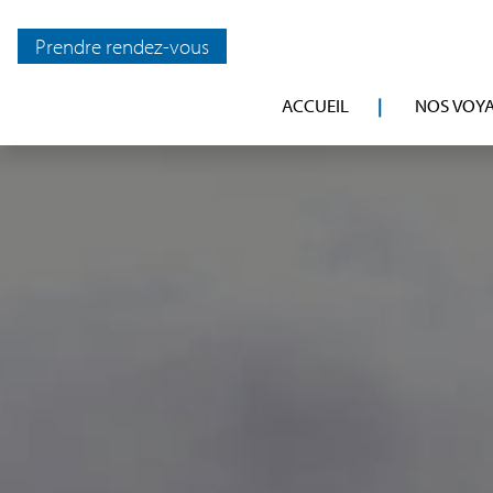
Prendre rendez-vous
ACCUEIL
NOS VOY