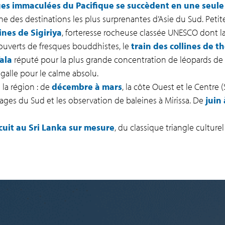
ages immaculées du Pacifique se succèdent en une seule
une des destinations les plus surprenantes d’Asie du Sud. Petit
ines de Sigiriya
, forteresse rocheuse classée UNESCO dont l
ouverts de fresques bouddhistes, le
train des collines de t
Yala
réputé pour la plus grande concentration de léopards de l
galle pour le calme absolu.
la région : de
décembre à mars
, la côte Ouest et le Centre
 plages du Sud et les observation de baleines à Mirissa. De
juin
rcuit au Sri Lanka sur mesure
, du classique triangle cultur