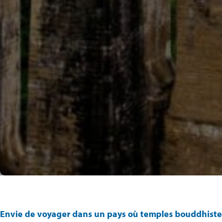
Envie de voyager dans un pays où temples bouddhistes 