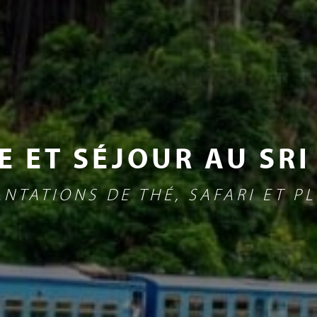
E ET SÉJOUR AU SRI
ANTATIONS DE THÉ, SAFARI ET P