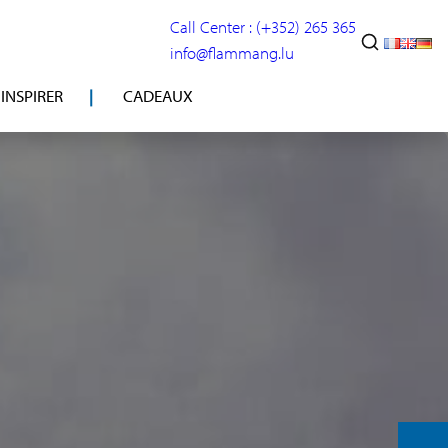
Call Center : (+352) 265 365
info@flammang.lu
’INSPIRER
CADEAUX