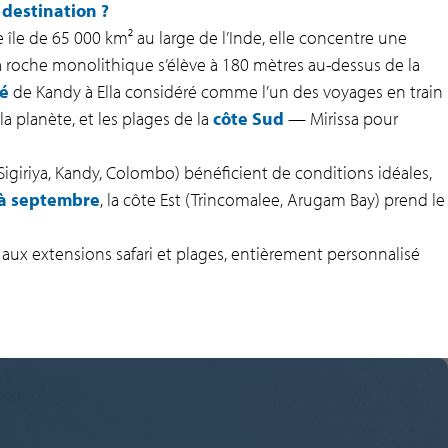
 destination ?
e île de 65 000 km² au large de l’Inde, elle concentre une
a roche monolithique s’élève à 180 mètres au-dessus de la
hé
de Kandy à Ella considéré comme l’un des voyages en train
a planète, et les plages de la
côte Sud
— Mirissa pour
 (Sigiriya, Kandy, Colombo) bénéficient de conditions idéales,
 à septembre
, la côte Est (Trincomalee, Arugam Bay) prend le
el aux extensions safari et plages, entièrement personnalisé