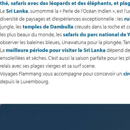
thé, safaris avec des léopards et des éléphants, et pl
Le
Sri Lanka
, surnommé la « Perle de l’Océan Indien », est l’
diversité de paysages et d’expériences exceptionnelle : les
ru
jungle, les
temples de Dambulla
creusés dans la roche et c
les plus beaux du monde, les
safaris du parc national de 
observer les baleines bleues, Unawatuna pour la plongée, Tan
La
meilleure période pour visiter le Sri Lanka
dépend de 
ensoleillées et sèches. C’est aussi la saison parfaite pour les
relais avec ses plages vierges et sa surf scene.
Voyages Flammang vous accompagne pour concevoir un
ci
depuis le Luxembourg.