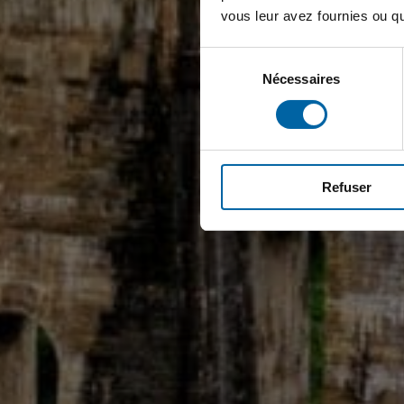
vous leur avez fournies ou qu'
Sélection
Nécessaires
du
consentement
Refuser