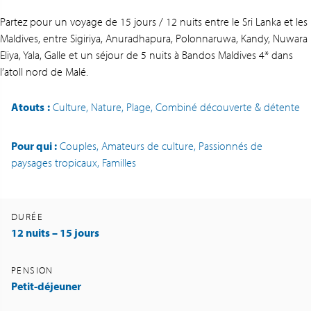
Partez pour un voyage de 15 jours / 12 nuits entre le Sri Lanka et les
Maldives, entre Sigiriya, Anuradhapura, Polonnaruwa, Kandy, Nuwara
Eliya, Yala, Galle et un séjour de 5 nuits à Bandos Maldives 4* dans
l’atoll nord de Malé.
Atouts
:
Culture, Nature, Plage, Combiné découverte & détente
Pour qui :
Couples, Amateurs de culture, Passionnés de
paysages tropicaux, Familles
DURÉE
12 nuits – 15 jours
PENSION
Petit-déjeuner