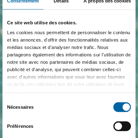
Consentement
Détails
À propos des cookies
Ce site web utilise des cookies.
Les cookies nous permettent de personnaliser le contenu
et les annonces, d'offrir des fonctionnalités relatives aux
médias sociaux et d'analyser notre trafic. Nous
partageons également des informations sur l'utilisation de
notre site avec nos partenaires de médias sociaux, de
publicité et d'analyse, qui peuvent combiner celles-ci
avec d'autres informations que vous leur avez fournies
ou qu'ils ont collectées lors de votre utilisation de leurs
services.
Sélection
Nécessaires
du
consentement
Préférences