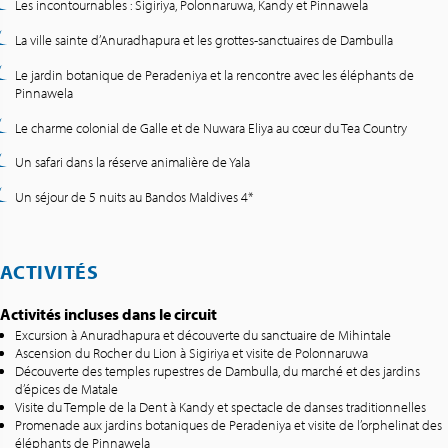
Les incontournables : Sigiriya, Polonnaruwa, Kandy et Pinnawela
La ville sainte d’Anuradhapura et les grottes-sanctuaires de Dambulla
Le jardin botanique de Peradeniya et la rencontre avec les éléphants de
Pinnawela
Le charme colonial de Galle et de Nuwara Eliya au cœur du Tea Country
Un safari dans la réserve animalière de Yala
Un séjour de 5 nuits au Bandos Maldives 4*
ACTIVITÉS
Activités incluses dans le circuit
Excursion à Anuradhapura et découverte du sanctuaire de Mihintale
Ascension du Rocher du Lion à Sigiriya et visite de Polonnaruwa
Découverte des temples rupestres de Dambulla, du marché et des jardins
d’épices de Matale
Visite du Temple de la Dent à Kandy et spectacle de danses traditionnelles
Promenade aux jardins botaniques de Peradeniya et visite de l’orphelinat des
éléphants de Pinnawela