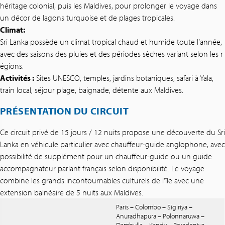
héritage colonial, puis les Maldives, pour prolonger le voyage dans
un décor de lagons turquoise et de plages tropicales.
Climat:
Sri Lanka possède un climat tropical chaud et humide toute l’année,
avec des saisons des pluies et des périodes sèches variant selon les r
égions.
Activités :
Sites UNESCO, temples, jardins botaniques, safari à Yala,
train local, séjour plage, baignade, détente aux Maldives.
PRÉSENTATION DU CIRCUIT
Ce circuit privé de 15 jours / 12 nuits propose une découverte du Sri
Lanka en véhicule particulier avec chauffeur-guide anglophone, avec
possibilité de supplément pour un chauffeur-guide ou un guide
accompagnateur parlant français selon disponibilité. Le voyage
combine les grands incontournables culturels de l’île avec une
extension balnéaire de 5 nuits aux Maldives.
Paris – Colombo – Sigiriya –
Anuradhapura – Polonnaruwa –
Dambulla – Kandy – Peradeniya –