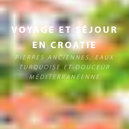
VOYAGE ET SÉJOUR
EN CROATIE
PIERRES ANCIENNES, EAUX
TURQUOISE ET DOUCEUR
MÉDITERRANÉENNE