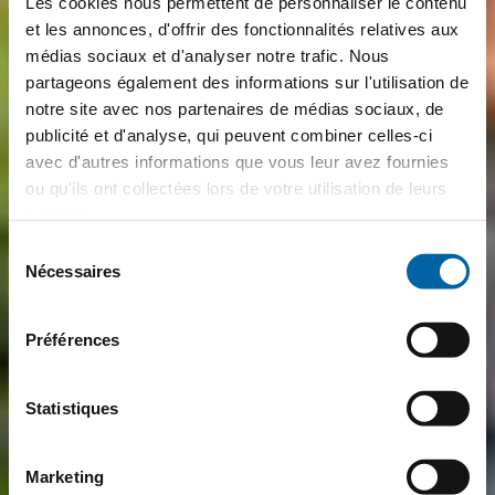
Les cookies nous permettent de personnaliser le contenu
et les annonces, d'offrir des fonctionnalités relatives aux
médias sociaux et d'analyser notre trafic. Nous
partageons également des informations sur l'utilisation de
notre site avec nos partenaires de médias sociaux, de
publicité et d'analyse, qui peuvent combiner celles-ci
avec d'autres informations que vous leur avez fournies
ou qu'ils ont collectées lors de votre utilisation de leurs
services.
Sélection
Nécessaires
du
consentement
Préférences
Statistiques
Marketing