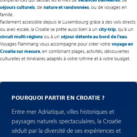
séjours culturels
, de
nature et randonnées
, ou de voyages en
famille.
Facilement accessible depuis le Luxembourg grâce à des vols directs
ou avec escale, la Croatie se prête aussi bien à un
city-trip
, qu’à un
circuit multi-régions
ou à un
séjour détente au bord de l’eau
.
Voyages Flammang vous accompagne pour créer votre
voyage en
Croatie sur mesure
, en combinant plages, activités, découvertes
culturelles et itinéraires adaptés à votre rythme et à votre budget.
POURQUOI PARTIR EN CROATIE ?
Entre mer Adriatique, villes historiques et
paysages naturels spectaculaires, la Croatie
séduit par la diversité de ses expériences et