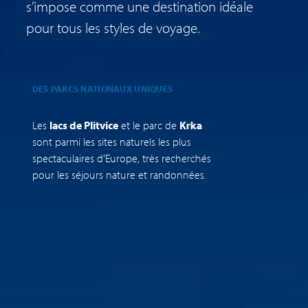
s’impose comme une destination idéale
pour tous les styles de voyage.
DES PARCS NATIONAUX UNIQUES
U
H
Les
lacs de Plitvice
et le parc de
Krka
G
sont parmi les sites naturels les plus
p
spectaculaires d’Europe, très recherchés
c
pour les séjours nature et randonnées.
c