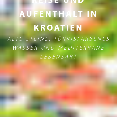
AUFENTHALT IN
KROATIEN
ALTE STEINE, TÜRKISFARBENES
WASSER UND MEDITERRANE
LEBENSART