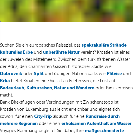
Suchen Sie ein europäisches Reiseziel, das
spektakuläre Strände
,
kulturelles Erbe
und
unberührte Natur
vereint? Kroatien ist eines
der Juwelen des Mittelmeers. Zwischen dem türkisfarbenen Wasser
der Adria, den charmanten Gassen historischer Städte wie
Dubrovnik
oder
Split
und üppigen Nationalparks wie
Plitvice
und
Krka
bietet Kroatien eine Vielfalt an Erlebnissen, die Lust auf
Badeurlaub
,
Kulturreisen
,
Natur und Wandern
oder Familienreisen
macht.
Dank Direktflügen oder Verbindungen mit Zwischenstopp ist
Kroatien von Luxemburg aus leicht erreichbar und eignet sich
sowohl für einen
City-Trip
als auch für eine
Rundreise durch
mehrere Regionen
oder einen
erholsamen Aufenthalt am Wasser
.
Voyages Flammang begleitet Sie dabei, Ihre
maßgeschneiderte