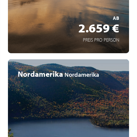
Kreuzfahrt an Bord der MSC World Europa
MEHR ERFAHREN
AB
2.659 €
PREIS PRO PERSON
Nordamerika
Nordamerika