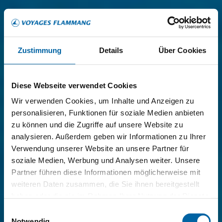
Zustimmung
Details
Über Cookies
Diese Webseite verwendet Cookies
Wir verwenden Cookies, um Inhalte und Anzeigen zu
personalisieren, Funktionen für soziale Medien anbieten
zu können und die Zugriffe auf unsere Website zu
analysieren. Außerdem geben wir Informationen zu Ihrer
Verwendung unserer Website an unsere Partner für
soziale Medien, Werbung und Analysen weiter. Unsere
Partner führen diese Informationen möglicherweise mit
weiteren Daten zusammen, die Sie ihnen bereitgestellt
haben oder die sie im Rahmen Ihrer Nutzung der Dienste
gesammelt haben.
Einwilligungsauswahl
Notwendig