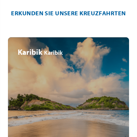
ERKUNDEN SIE UNSERE KREUZFAHRTEN
Karibik
Karibik
8-Nächte-Kreuzfahrt in der Karibik
Stopps in Martinique, Guadeloupe, St. Lucia, Barbados,
St. Vincent & Grenada