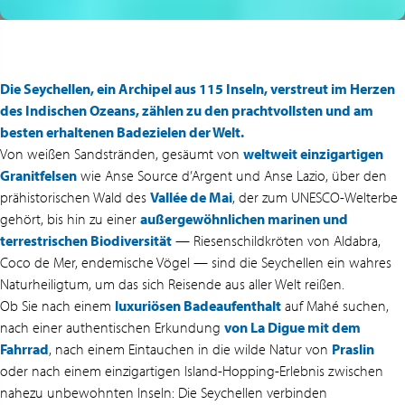
Die Seychellen, ein Archipel aus 115 Inseln, verstreut im Herzen
des Indischen Ozeans, zählen zu den prachtvollsten und am
besten erhaltenen Badezielen der Welt.
Von weißen Sandstränden, gesäumt von
weltweit einzigartigen
Granitfelsen
wie Anse Source d’Argent und Anse Lazio, über den
prähistorischen Wald des
Vallée de Mai
, der zum UNESCO-Welterbe
gehört, bis hin zu einer
außergewöhnlichen marinen und
terrestrischen Biodiversität
— Riesenschildkröten von Aldabra,
Coco de Mer, endemische Vögel — sind die Seychellen ein wahres
Naturheiligtum, um das sich Reisende aus aller Welt reißen.
Ob Sie nach einem
luxuriösen Badeaufenthalt
auf Mahé suchen,
nach einer authentischen Erkundung
von La Digue mit dem
Fahrrad
, nach einem Eintauchen in die wilde Natur von
Praslin
oder nach einem einzigartigen Island-Hopping-Erlebnis zwischen
nahezu unbewohnten Inseln: Die Seychellen verbinden