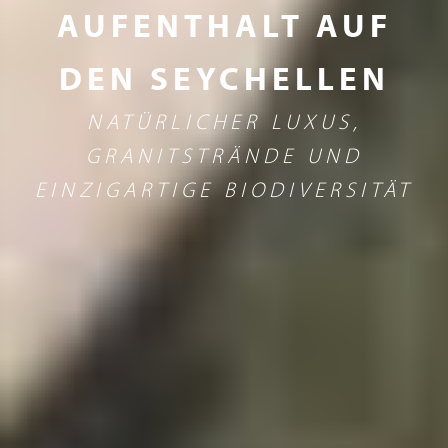
AUFENTHALT AUF
DEN SEYCHELLEN
NATÜRLICHER LUXUS,
GRANITSTRÄNDE UND
EINZIGARTIGE BIODIVERSITÄT