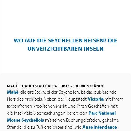
WO AUF DIE SEYCHELLEN REISEN? DIE
UNVERZICHTBAREN INSELN
MAHÉ – HAUPTSTADT, BERGE UND GEHEIME STRÄNDE
Mahé
, die größte Insel der Seychellen, ist das pulsierende
Herz des Archipels. Neben der Hauptstadt
Victoria
mit ihrem
farbenfrohen kreolischen Markt und ihren Geschäften hält
die Insel viele Überraschungen bereit: den
Parc National
Morne Seychellois
mit seinen Dschungelpfaden, geheime
Strände, die zu Fuß erreichbar sind, wie
Anse Intendance
,