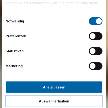
weiteren Daten zusammen, die Sie ihnen bereitgestellt
haben oder die sie im Rahmen Ihrer Nutzung der Dienste
gesammelt haben.
Einwilligungsauswahl
Notwendig
Präferenzen
Statistiken
Marketing
Alle zulassen
Auswahl erlauben