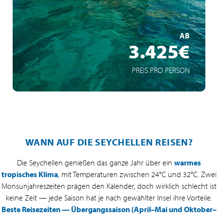
Mietwagen inklusive
MEHR ERFAHREN
AB
3.425€
PREIS PRO PERSON
WANN AUF DIE SEYCHELLEN REISEN?
Die Seychellen genießen das ganze Jahr über ein
warmes
tropisches Klima
, mit Temperaturen zwischen 24°C und 32°C. Zwei
Monsunjahreszeiten prägen den Kalender, doch wirklich schlecht ist
keine Zeit — jede Saison hat je nach gewählter Insel ihre Vorteile.
Beste Reisezeiten — Übergangssaison (April–Mai und Oktober–