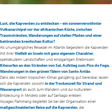
Lust, die Kapverden zu entdecken – ein sonnenverwöhnter
Vulkanarchipel vor der afrikanischen Küste, zwischen
Traumstränden, Wanderungen auf steilen Pfaden und einer
betörenden kreolischen Kultur?
Als unumgängliches Reiseziel im Atlantik begeistern die Kapverden
mit ihrer
Vielfalt an Inseln mit ganz eigenem Charakter
,
spektakulären Landschaften und einzigartigen Erlebnissen:
Kitesurfen an den Stränden von Sal, Aufstieg zum Pico do Fogo,
Wanderungen in den grünen Tälern von Santo Antão
.
Dank des milden tropischen Klimas ganzjährig gut bereisbar, lassen
sich die Kapverden sowohl
in der Trockenzeit für Strand und
Wassersport
als auch zum Wandern und zur kulturellen
Entdeckung in Mindelo oder auf Santiago erleben.
Voyages Flammang begleitet Sie bei der Organisation einer
maßgeschneiderten Reise auf die Kapverden
, die