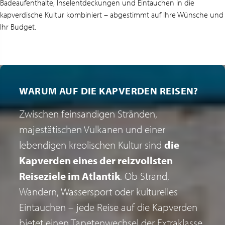
Badeaufenthalte, Inselentdeckungen und Eintauchen in die
kapverdische Kultur kombiniert – abgestimmt auf Ihre Wünsche und
Ihr Budget.
WARUM AUF DIE KAPVERDEN REISEN?
Zwischen feinsandigen Stränden,
majestätischen Vulkanen und einer
lebendigen kreolischen Kultur sind
die
Kapverden eines der reizvollsten
Reiseziele im Atlantik
. Ob Strand,
Wandern, Wassersport oder kulturelles
Eintauchen – jede Reise auf die Kapverden
bietet einen Tapetenwechsel der Extraklasse.