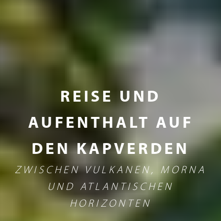
REISE UND
AUFENTHALT AUF
DEN KAPVERDEN
ZWISCHEN VULKANEN, MORNA
UND ATLANTISCHEN
HORIZONTEN