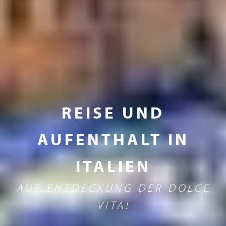
REISE UND
AUFENTHALT IN
ITALIEN
AUF ENTDECKUNG DER DOLCE
VITA!