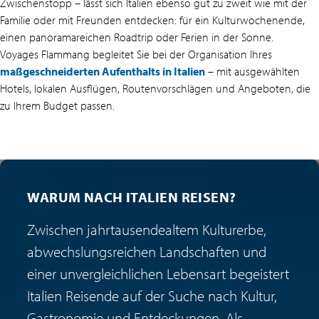
Zwischenstopp – lässt sich Italien ebenso gut zu zweit wie mit der
Familie oder mit Freunden entdecken: für ein Kulturwochenende,
einen panoramareichen Roadtrip oder Ferien in der Sonne.
Voyages Flammang begleitet Sie bei der Organisation Ihres
maßgeschneiderten Aufenthalts in Italien
– mit ausgewählten
Hotels, lokalen Ausflügen, Routenvorschlägen und Angeboten, die
zu Ihrem Budget passen.
WARUM NACH ITALIEN REISEN?
Zwischen jahrtausendealtem Kulturerbe,
abwechslungsreichen Landschaften und
einer unvergleichlichen Lebensart begeistert
Italien Reisende auf der Suche nach Kultur,
Gastronomie und Entdeckungen. Als