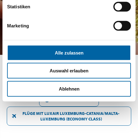
Statistiken
Marketing
Alle zulassen
Auswahl erlauben
SONNTAG 21 MÄRZ - DIENSTAG 30 MÄRZ 2027
Ablehnen
9 ÜBERNACHTUNG(EN)
FLÜGE MIT LUXAIR LUXEMBURG-CATANIA/MALTA-
LUXEMBURG (ECONOMY CLASS)