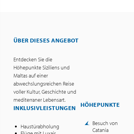
ÜBER DIESES ANGEBOT
Entdecken Sie die
Höhepunkte Siziliens und
Maltas auf einer
abwechslungsreichen Reise
voller Kultur, Geschichte und
mediterraner Lebensart.
HÖHEPUNKTE
INKLUSIVLEISTUNGEN
Besuch von
Haustürabholung
Catania
Flüge mit Luxair