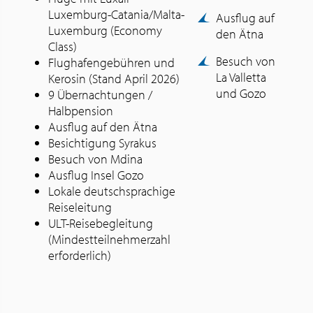
Luxemburg-Catania/Malta-
Ausflug auf
Luxemburg (Economy
den Ätna
Class)
Besuch von
Flughafengebühren und
La Valletta
Kerosin (Stand April 2026)
und Gozo
9 Übernachtungen /
Halbpension
Ausflug auf den Ätna
Besichtigung Syrakus
Besuch von Mdina
Ausflug Insel Gozo
Lokale deutschsprachige
Reiseleitung
ULT-Reisebegleitung
(Mindestteilnehmerzahl
erforderlich)