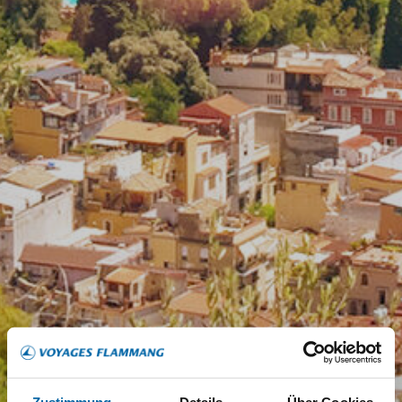
Zustimmung
Details
Über Cookies