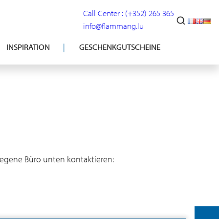
Call Center : (+352) 265 365
info@flammang.lu
INSPIRATION
GESCHENKGUTSCHEINE
legene Büro unten kontaktieren: