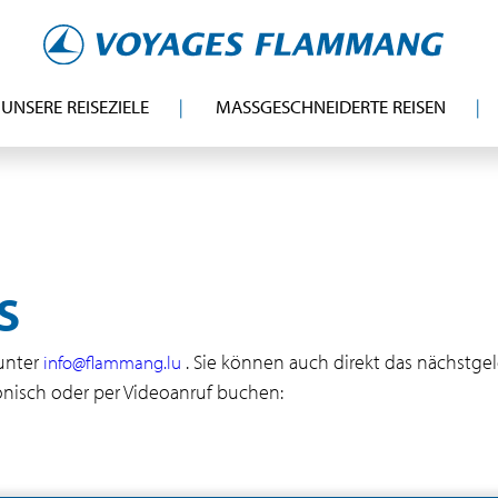
UNSERE REISEZIELE
MASSGESCHNEIDERTE REISEN
S
unter
. Sie können auch direkt das nächstge
info@flammang.lu
fonisch oder per Videoanruf buchen: