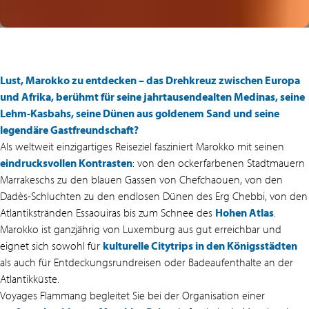
Lust, Marokko zu entdecken – das Drehkreuz zwischen Europa
und Afrika, berühmt für seine jahrtausendealten Medinas, seine
Lehm-Kasbahs, seine Dünen aus goldenem Sand und seine
legendäre Gastfreundschaft?
Als weltweit einzigartiges Reiseziel fasziniert Marokko mit seinen
eindrucksvollen Kontrasten
: von den ockerfarbenen Stadtmauern
Marrakeschs zu den blauen Gassen von Chefchaouen, von den
Dadès-Schluchten zu den endlosen Dünen des Erg Chebbi, von den
Atlantikstränden Essaouiras bis zum Schnee des
Hohen Atlas
.
Marokko ist ganzjährig von Luxemburg aus gut erreichbar und
eignet sich sowohl für
kulturelle Citytrips in den Königsstädten
als auch für Entdeckungsrundreisen oder Badeaufenthalte an der
Atlantikküste.
Voyages Flammang begleitet Sie bei der Organisation einer