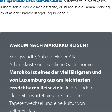
maßgeschneiderten Marokko-Reise
: Aufenthalte in Marrakesch,
Rundreisen durch die Königsstädte, Ausflüge in die Sahara, Trekking
im Atlas oder Badeverlängerung in Agadir.
WARUM NACH MAROKKO REISEN?
Königsstädte, Sahara, Hoher Atlas,
Atlantikküste und köstliche Gastronomie:
Marokko ist eines der vielfältigsten und
von Luxemburg aus am leichtesten
erreichbaren Reiseziele
. In 3 Stunden
Flugzeit erwartet Sie ein kompletter
Tapetenwechsel und eine Kultur von
seltener Tiefe.