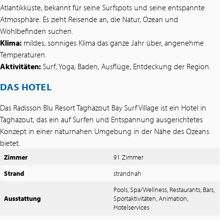
Atlantikküste, bekannt für seine Surfspots und seine entspannte
Atmosphäre. Es zieht Reisende an, die Natur, Ozean und
Wohlbefinden suchen.
Klima:
mildes, sonniges Klima das ganze Jahr über, angenehme
Temperaturen.
Aktivitäten:
Surf, Yoga, Baden, Ausflüge, Entdeckung der Region.
DAS HOTEL
Das Radisson Blu Resort Taghazout Bay Surf Village ist ein Hotel in
Taghazout, das ein auf Surfen und Entspannung ausgerichtetes
Konzept in einer naturnahen Umgebung in der Nähe des Ozeans
bietet.
Zimmer
91 Zimmer
Strand
strandnah
Pools, Spa/Wellness, Restaurants, Bars,
Ausstattung
Sportaktivitäten, Animation,
Hotelservices