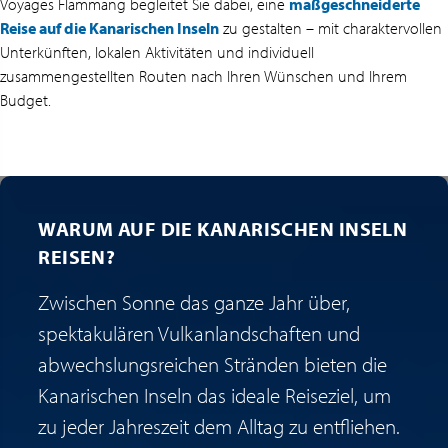
Voyages Flammang begleitet Sie dabei, eine
maßgeschneiderte
Reise auf die Kanarischen Inseln
zu gestalten – mit charaktervollen
Unterkünften, lokalen Aktivitäten und individuell
zusammengestellten Routen nach Ihren Wünschen und Ihrem
Budget.
WARUM AUF DIE KANARISCHEN INSELN
REISEN?
Zwischen Sonne das ganze Jahr über,
spektakulären Vulkanlandschaften und
abwechslungsreichen Stränden bieten die
Kanarischen Inseln das ideale Reiseziel, um
zu jeder Jahreszeit dem Alltag zu entfliehen.