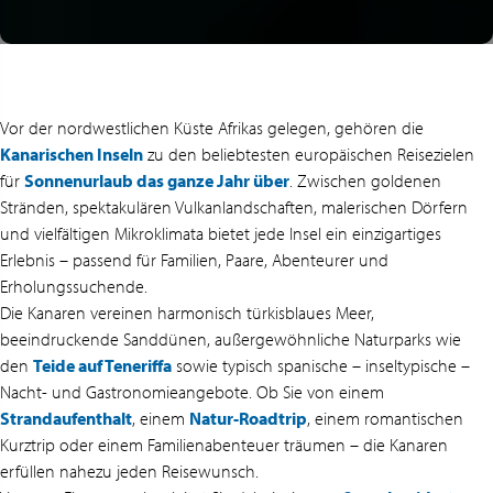
Vor der nordwestlichen Küste Afrikas gelegen, gehören die
Kanarischen Inseln
zu den beliebtesten europäischen Reisezielen
für
Sonnenurlaub das ganze Jahr über
. Zwischen goldenen
Stränden, spektakulären Vulkanlandschaften, malerischen Dörfern
und vielfältigen Mikroklimata bietet jede Insel ein einzigartiges
Erlebnis – passend für Familien, Paare, Abenteurer und
Erholungssuchende.
Die Kanaren vereinen harmonisch türkisblaues Meer,
beeindruckende Sanddünen, außergewöhnliche Naturparks wie
den
Teide auf Teneriffa
sowie typisch spanische – inseltypische –
Nacht- und Gastronomieangebote. Ob Sie von einem
Strandaufenthalt
, einem
Natur-Roadtrip
, einem romantischen
Kurztrip oder einem Familienabenteuer träumen – die Kanaren
erfüllen nahezu jeden Reisewunsch.