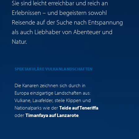
Sie sind leicht erreichbar und reich an
Erlebnissen – und begeistern sowohl
Reisende auf der Suche nach Entspannung
als auch Liebhaber von Abenteuer und
Natur.
SPEKTAKULÄRE VULKANLANDSCHAFTEN
E
Die Kanaren zeichnen sich durch in
S
Europa einzigartige Landschaften aus:
o
Vulkane, Lavafelder, steile Klippen und
s
Nationalparks wie der
Teide auf Teneriffa
z
oder
Timanfaya auf Lanzarote
.