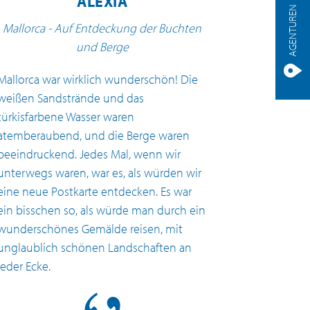
ALEXIA
AGENTUREN
Mallorca - Auf Entdeckung der Buchten
und Berge
Mallorca war wirklich wunderschön! Die
weißen Sandstrände und das
türkisfarbene Wasser waren
atemberaubend, und die Berge waren
beeindruckend. Jedes Mal, wenn wir
unterwegs waren, war es, als würden wir
eine neue Postkarte entdecken. Es war
ein bisschen so, als würde man durch ein
wunderschönes Gemälde reisen, mit
unglaublich schönen Landschaften an
jeder Ecke.