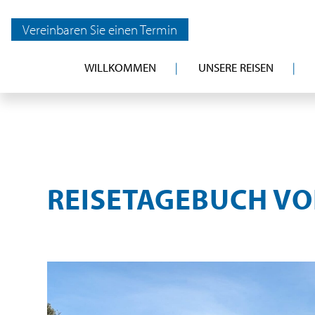
Vereinbaren Sie einen Termin
WILLKOMMEN
UNSERE REISEN
REISETAGEBUCH VO