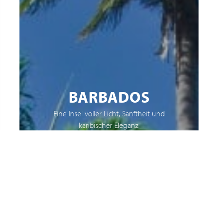
BARBADOS
Eine Insel voller Licht, Sanftheit und
karibischer Eleganz.