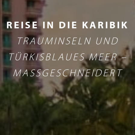
REISE IN DIE KARIBIK
TRAUMINSELN UND
TÜRKISBLAUES MEER –
MASSGESCHNEIDERT