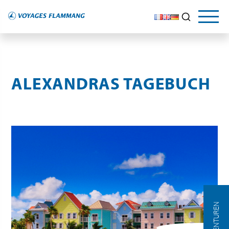
DER REISEFÜHRER
UNSERE TIPPS
Entdecken
und erkunden Sie
ALEXANDRAS TAGEBUCH
AGENTUREN