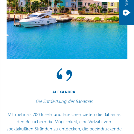
ALEXANDRA
Die Entdeckung der Bahamas
Mit mehr als 700 Inseln und Inselchen bieten die Bahamas
den Besuchern die Möglichkeit, eine Vielzahl von
spektakulären Stränden zu entdecken, die beeindruckende