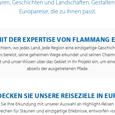
uren, Geschichten und Landschaften. Gestalten 
Europareise, die zu Ihnen passt.
IT DER EXPERTISE VON FLAMMANG
chtern, wo jedes Land, jede Region eine einzigartige Geschic
 es bereist, seine geheimen Wege erkundet und seinen Charme 
 und unser Wissen über das Gebiet in Ihr Projekt ein, um eine p
abseits der ausgetretenen Pfade.
ECKEN SIE UNSERE REISEZIELE IN E
Sie Ihre Erkundung mit unserer Auswahl an Highlight-Reisen 
sprechen für Staunen und einzigartige Erlebnisse, entworfen vo