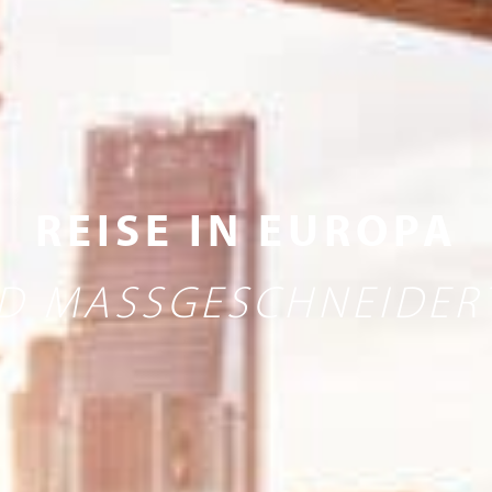
REISE IN EUROPA
D MASSGESCHNEIDERT