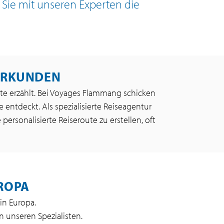
Sie mit unseren Experten die
 ERKUNDEN
hte erzählt. Bei Voyages Flammang schicken
entdeckt. Als spezialisierte Reiseagentur
ersonalisierte Reiseroute zu erstellen, oft
UROPA
in Europa.
n unseren Spezialisten.