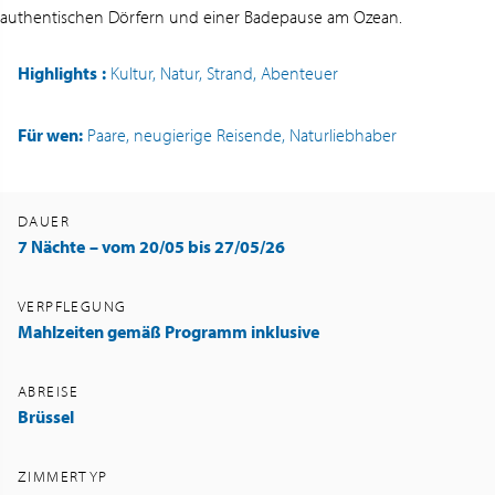
authentischen Dörfern und einer Badepause am Ozean.
Highlights
:
Kultur, Natur, Strand, Abenteuer
Für wen:
Paare, neugierige Reisende, Naturliebhaber
DAUER
7 Nächte
– vom 20/05 bis 27/05/26
VERPFLEGUNG
Mahlzeiten gemäß Programm inklusive
ABREISE
Brüssel
ZIMMERTYP