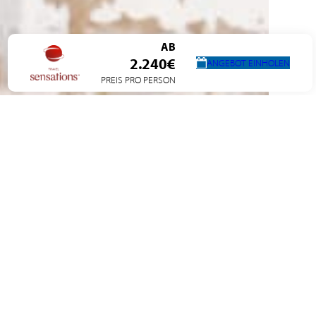
AB
2.240€
ANGEBOT EINHOLEN
PREIS PRO PERSON