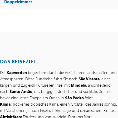
Doppelzimmer
DAS REISEZIEL
Die
Kapverden
begeistern durch die Vielfalt ihrer Landschaften und
Atmosphären. Diese Rundreise führt Sie nach
São Vicente
, einer
kargen und zugleich kulturellen Insel mit
Mindelo
, anschließend
nach
Santo Antão
, das bergiger, ländlicher und spektakulärer ist,
bevor eine letzte Etappe am Ozean in
São Pedro
folgt.
Klima:
Trockenes tropisches Klima, einen Großteil des Jahres sonnig,
mit Variationen je nach Inseln, Höhenlage und ozeanischem Einfluss.
Aktivitäten:
Entdeckung von Mindelo, Fährüberfahrt,