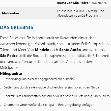
Bucht von São Pedro
: Foya Branca.
Frühstücke inklusive – Mittag- und
Mahlzeiten
Abendessen gemäß Programm.
DAS ERLEBNIS
Diese Reise lässt Sie in kontrastreiche Kapverden eintauchen –
zwischen lebendiger Kolonialstadt, spektakulärem Relief, tropischen
Tälern und Meer. Von
Mindelo
nach
Santo Antão
und weiter bis
São Pedro
stellt die Route die kapverdische Identität, die Schönheit
der Landschaften und die Lebensart des Archipels in den
Mittelpunkt.
Höhepunkte
Entdeckung von zwei sehr gegensätzlichen Inseln
Begleitung durch einen kapverdischen, französischsprachigen Guide
Spektakuläre Landschaften zwischen vulkanischen Reliefs und grünen Tälern
Charmante Unterkünfte, die sich gut in ihre Umgebung einfügen