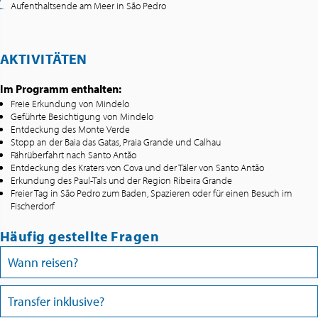
Aufenthaltsende am Meer in São Pedro
AKTIVITÄTEN
Im Programm enthalten:
Freie Erkundung von Mindelo
Geführte Besichtigung von Mindelo
Entdeckung des Monte Verde
Stopp an der Baia das Gatas, Praia Grande und Calhau
Fährüberfahrt nach Santo Antão
Entdeckung des Kraters von Cova und der Täler von Santo Antão
Erkundung des Paul-Tals und der Region Ribeira Grande
Freier Tag in São Pedro zum Baden, Spazieren oder für einen Besuch im
Fischerdorf
Häufig gestellte Fragen
Wann reisen?
Transfer inklusive?