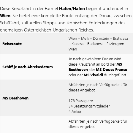
Diese Kreuzfahrt in der Formel
Hafen/Hafen
beginnt und endet in
Wien
. Sie bietet eine komplette Route entlang der Donau, zwischen
Schifffahrt, kulturellen Stopps und ikonischen Entdeckungen des
ehemaligen Österreichisch-Ungarischen Reiches.
Wien – Melk – Dürnstein – Bratislava
Reiseroute
– Kalocsa – Budapest – Esztergom –
Wien
Je nach gewähltem Datum wird
diese Kreuzfahrt an Bord der
MS
Schiff je nach Abreisedatum
Beethoven
, der
MS Douce France
oder der
MS Vivaldi
durchgeführt.
Abfahrten je nach Verfügbarkeit für
dieses Angebot.
MS Beethoven
178 Passagiere
34 Besatzungsmitglieder
4 Anker
Abfahrten je nach Verfügbarkeit für
dieses Angebot.