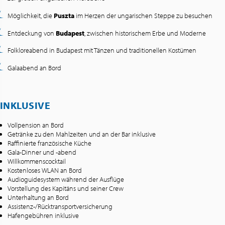
Möglichkeit, die
Puszta
im Herzen der ungarischen Steppe zu besuchen
Entdeckung von
Budapest
, zwischen historischem Erbe und Moderne
Folkloreabend in Budapest mit Tänzen und traditionellen Kostümen
Galaabend an Bord
INKLUSIVE
Vollpension an Bord
Getränke zu den Mahlzeiten und an der Bar inklusive
Raffinierte französische Küche
Gala-Dinner und -abend
Willkommenscocktail
Kostenloses WLAN an Bord
Audioguidesystem während der Ausflüge
Vorstellung des Kapitäns und seiner Crew
Unterhaltung an Bord
Assistenz-/Rücktransportversicherung
Hafengebühren inklusive