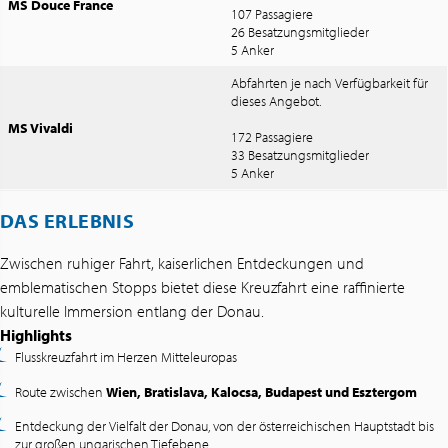
MS Douce France
107 Passagiere
26 Besatzungsmitglieder
5 Anker
Abfahrten je nach Verfügbarkeit für
dieses Angebot.
MS Vivaldi
172 Passagiere
33 Besatzungsmitglieder
5 Anker
DAS ERLEBNIS
Zwischen ruhiger Fahrt, kaiserlichen Entdeckungen und
emblematischen Stopps bietet diese Kreuzfahrt eine raffinierte
kulturelle Immersion entlang der Donau.
Highlights
Flusskreuzfahrt im Herzen Mitteleuropas
Route zwischen
Wien, Bratislava, Kalocsa, Budapest und Esztergom
Entdeckung der Vielfalt der Donau, von der österreichischen Hauptstadt bis
zur großen ungarischen Tiefebene