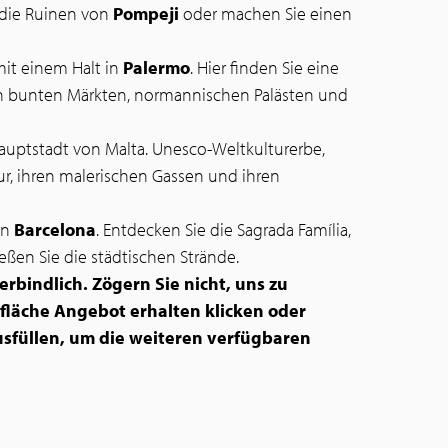
 die Ruinen von
Pompeji
oder machen Sie einen
it einem Halt in
Palermo
. Hier finden Sie eine
n bunten Märkten, normannischen Palästen und
Hauptstadt von Malta. Unesco-Weltkulturerbe,
tur, ihren malerischen Gassen und ihren
in
Barcelona
. Entdecken Sie die Sagrada Família,
eßen Sie die städtischen Strände.
rbindlich. Zögern Sie nicht, uns zu
tfläche Angebot erhalten klicken oder
sfüllen, um die weiteren verfügbaren