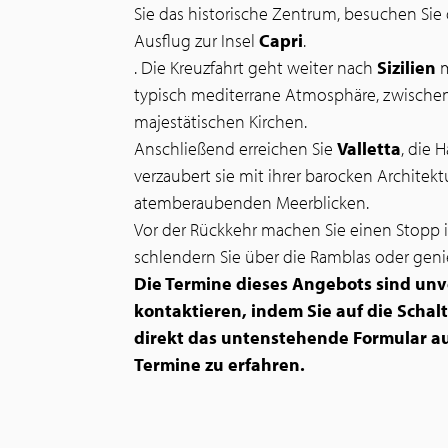
Sie das historische Zentrum, besuchen Sie
Ausflug zur Insel
Capri
.
. Die Kreuzfahrt geht weiter nach
Sizilien
m
typisch mediterrane Atmosphäre, zwische
majestätischen Kirchen.
Anschließend erreichen Sie
Valletta
, die 
verzaubert sie mit ihrer barocken Architek
atemberaubenden Meerblicken.
Vor der Rückkehr machen Sie einen Stopp 
schlendern Sie über die Ramblas oder geni
Die Termine dieses Angebots sind unve
kontaktieren, indem Sie auf die Schal
direkt das untenstehende Formular au
Termine zu erfahren.