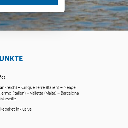
UNKTE
ica
rankreich) – Cinque Terre (Italien) – Neapel
Palermo (Italien) – Valletta (Malta) – Barcelona
 Marseille
kepaket inklusive