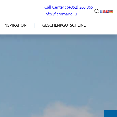
Call Center : (+352) 265 365
info@flammang.lu
INSPIRATION
GESCHENKGUTSCHEINE