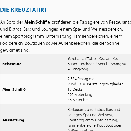
DIE KREUZFAHRT
An Bord der
Mein Schiff 6
profitieren die Passagiere von Restaurants
und Bistros, Bars und Lounges, einem Spa- und Wellnessbereich,
einem Sportprogramm, Unterhaltung, Familienbereichen, einem
Poolbereich, Boutiquen sowie Außenbereichen, die der Sonne
gewidmet sind.
Yokohama / Tokio – Osaka – Kochi –
Reiseroute
Busan – Incheon / Seoul – Shanghai
– Hongkong
2 534 Passagiere
Rund 1 030 Besatzungsmitglieder
Mein Schiff 6
15 Decks
295 Meter lang
36 Meter breit
Restaurants und Bistros, Bars und
Lounges, Spa und Wellness,
Ausstattung
Sportprogramm, Unterhaltung,
Familienbereiche, Pool, Boutiquen,
Außenbereiche