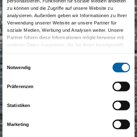
personalisieren, Funktionen für soziale Medien anbieten
zu können und die Zugriffe auf unsere Website zu
analysieren. Außerdem geben wir Informationen zu Ihrer
Verwendung unserer Website an unsere Partner für
soziale Medien, Werbung und Analysen weiter. Unsere
Partner führen diese Informationen möglicherweise mit
weiteren Daten zusammen, die Sie ihnen bereitgestellt
haben oder die sie im Rahmen Ihrer Nutzung der Dienste
gesammelt haben.
Einwilligungsauswahl
Notwendig
Präferenzen
Statistiken
Marketing