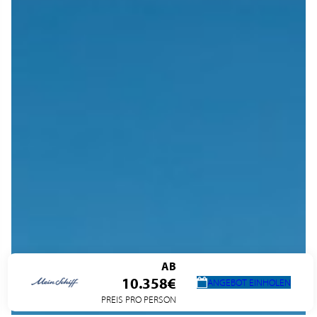
AB
10.358€
ANGEBOT EINHOLEN
PREIS PRO PERSON