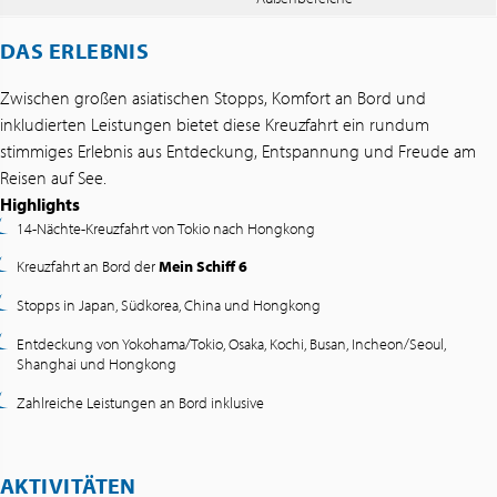
DAS ERLEBNIS
Zwischen großen asiatischen Stopps, Komfort an Bord und
inkludierten Leistungen bietet diese Kreuzfahrt ein rundum
stimmiges Erlebnis aus Entdeckung, Entspannung und Freude am
Reisen auf See.
Highlights
14-Nächte-Kreuzfahrt von Tokio nach Hongkong
Kreuzfahrt an Bord der
Mein Schiff 6
Stopps in Japan, Südkorea, China und Hongkong
Entdeckung von Yokohama/Tokio, Osaka, Kochi, Busan, Incheon/Seoul,
Shanghai und Hongkong
Zahlreiche Leistungen an Bord inklusive
AKTIVITÄTEN