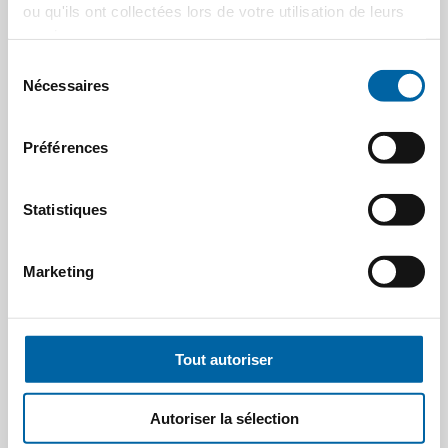
ou qu'ils ont collectées lors de votre utilisation de leurs
services.
Sélection
Nécessaires
du
consentement
Préférences
Statistiques
Marketing
Tout autoriser
Autoriser la sélection