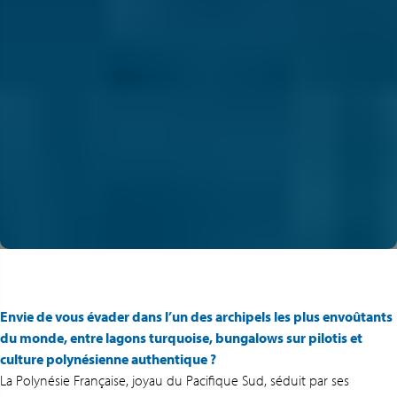
Envie de vous évader dans l’un des archipels les plus envoûtants
du monde, entre lagons turquoise, bungalows sur pilotis et
culture polynésienne authentique ?
La Polynésie Française, joyau du Pacifique Sud, séduit par ses