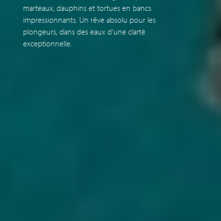
marteaux, dauphins et tortues en bancs
e
impressionnants. Un rêve absolu pour les
l
plongeurs, dans des eaux d’une clarté
r
exceptionnelle.
c