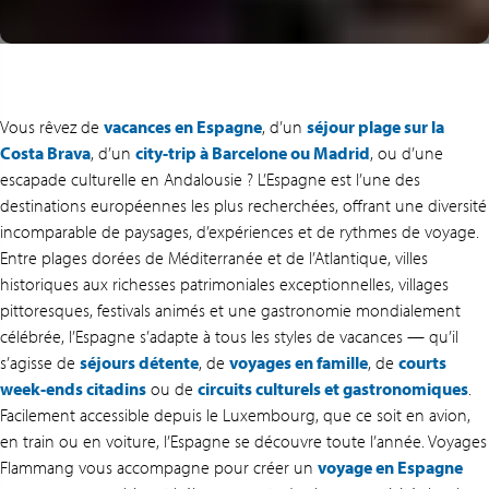
Vous rêvez de
vacances en Espagne
, d’un
séjour plage sur la
Costa Brava
, d’un
city-trip à Barcelone ou Madrid
, ou d’une
escapade culturelle en Andalousie ? L’Espagne est l’une des
destinations européennes les plus recherchées, offrant une diversité
incomparable de paysages, d’expériences et de rythmes de voyage.
Entre plages dorées de Méditerranée et de l’Atlantique, villes
historiques aux richesses patrimoniales exceptionnelles, villages
pittoresques, festivals animés et une gastronomie mondialement
célébrée, l’Espagne s’adapte à tous les styles de vacances — qu’il
s’agisse de
séjours détente
, de
voyages en famille
, de
courts
week-ends citadins
ou de
circuits culturels et gastronomiques
.
Facilement accessible depuis le Luxembourg, que ce soit en avion,
en train ou en voiture, l’Espagne se découvre toute l’année. Voyages
Flammang vous accompagne pour créer un
voyage en Espagne