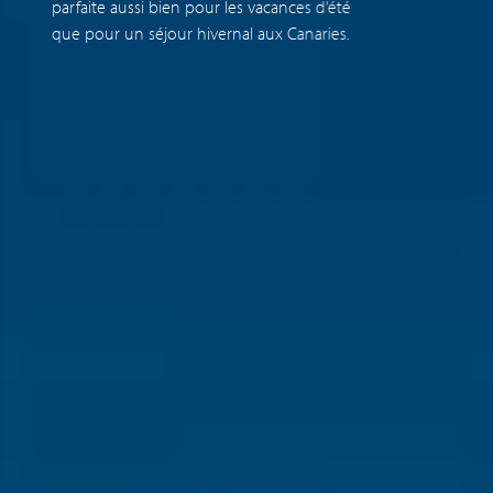
parfaite aussi bien pour les vacances d’été
p
que pour un séjour hivernal aux Canaries.