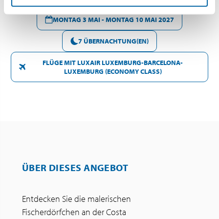
MONTAG 3 MAI - MONTAG 10 MAI 2027
7 ÜBERNACHTUNG(EN)
FLÜGE MIT LUXAIR LUXEMBURG-BARCELONA-
LUXEMBURG (ECONOMY CLASS)
ÜBER DIESES ANGEBOT
Entdecken Sie die malerischen
Fischerdörfchen an der Costa