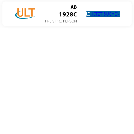
AB
1928€
JETZT BUCHEN
PREIS PRO PERSON