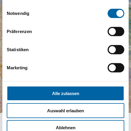
gesammelt haben.
Einwilligungsauswahl
Notwendig
Präferenzen
Statistiken
Marketing
Alle zulassen
Auswahl erlauben
Ablehnen