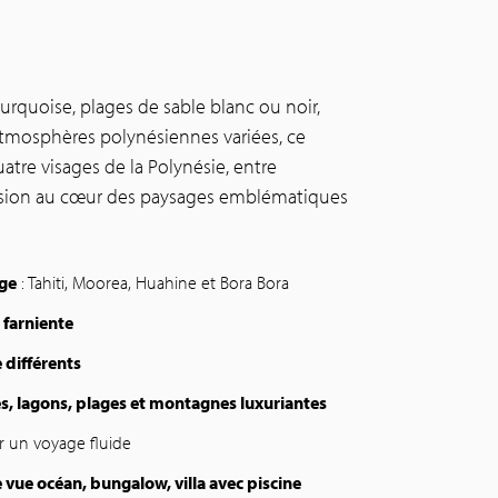
turquoise, plages de sable blanc ou noir,
mosphères polynésiennes variées, ce
atre visages de la Polynésie, entre
rsion au cœur des paysages emblématiques
age
: Tahiti, Moorea, Huahine et Bora Bora
 farniente
 différents
s, lagons, plages et montagnes luxuriantes
 un voyage fluide
vue océan, bungalow, villa avec piscine