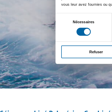
vous leur avez fournies ou qu'
Sélection
Nécessaires
du
consentement
Refuser