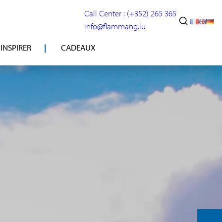
Call Center : (+352) 265 365
info@flammang.lu
’INSPIRER
CADEAUX