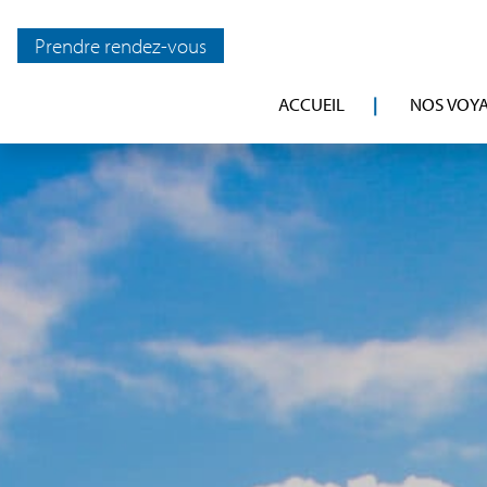
Prendre rendez-vous
ACCUEIL
NOS VOY