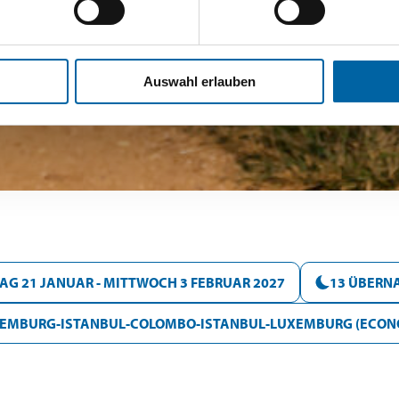
Auswahl erlauben
G 21 JANUAR - MITTWOCH 3 FEBRUAR 2027
13 ÜBERN
LUXEMBURG-ISTANBUL-COLOMBO-ISTANBUL-LUXEMBURG (ECON