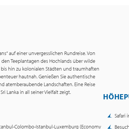
ans“ auf einer unvergesslichen Rundreise. Von
nd den Teeplantagen des Hochlands über wilde
e bis hin zu kolonialen Städten und traumhaften
Abenteuer hautnah. Genießen Sie authentische
e und atemberaubende Landschaften. Eine Reise
i Lanka in all seiner Vielfalt zeigt.
HÖHEP
Safari
-Istanbul-Colombo-Istanbul-Luxemburg (Economy
Besuch