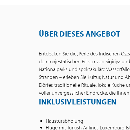
ÜBER DIESES ANGEBOT
Entdecken Sie die „Perle des Indischen Oze
den majestätischen Felsen von Sigiriya u
Nationalparks und spektakuläre Wasserfäll
Stränden – erleben Sie Kultur, Natur und 
Dörfer, traditionelle Rituale, lokale Küch
voller unvergesslicher Eindrücke, die Ihnen Sr
INKLUSIVLEISTUNGEN
Haustürabholung
Flüge mit Turkish Airlines Luxemburg