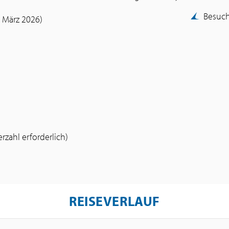
Besuch
 März 2026)
zahl erforderlich)
REISEVERLAUF