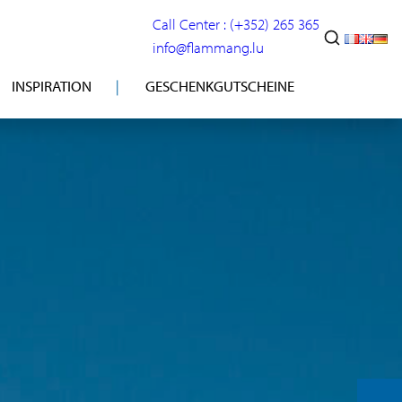
Call Center : (+352) 265 365
info@flammang.lu
INSPIRATION
GESCHENKGUTSCHEINE