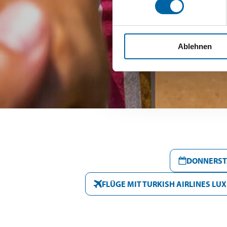
Ablehnen
DONNERSTA
FLÜGE MIT TURKISH AIRLINES 