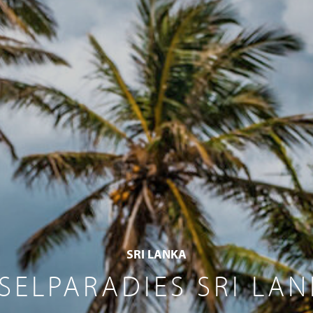
SRI LANKA
SELPARADIES SRI LA