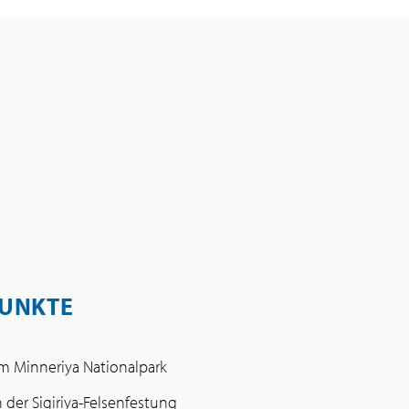
UNKTE
 im Minneriya Nationalpark
 der Sigiriya-Felsenfestung