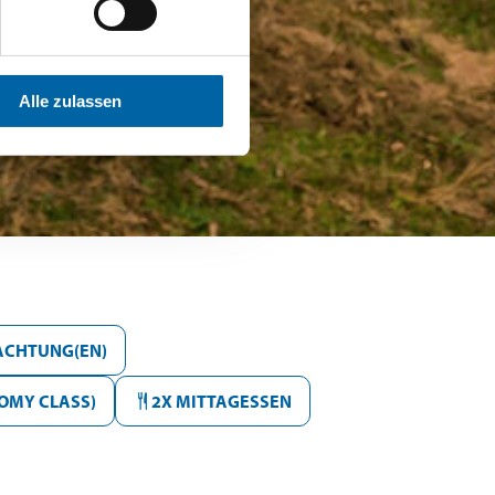
Alle zulassen
ACHTUNG(EN)
OMY CLASS)
2X MITTAGESSEN