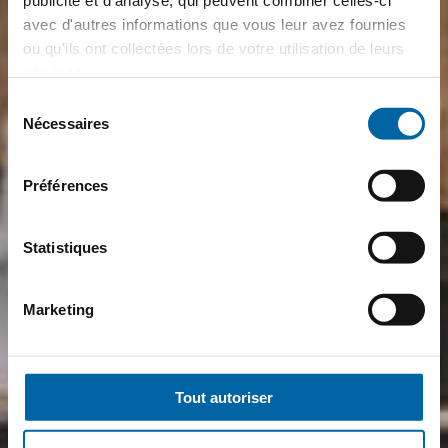
publicité et d'analyse, qui peuvent combiner celles-ci
avec d'autres informations que vous leur avez fournies
ou qu'ils ont collectées lors de votre utilisation de leurs
services.
Sélection
Nécessaires
du
consentement
Préférences
Statistiques
Marketing
Tout autoriser