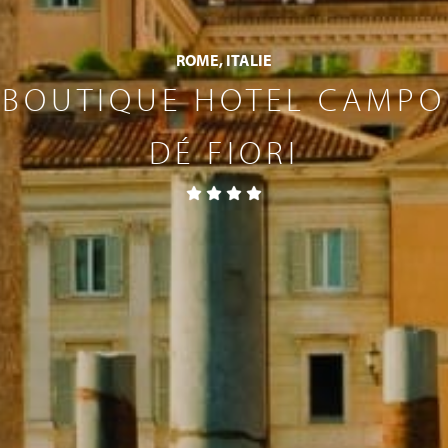
ROME, ITALIE
BOUTIQUE HOTEL CAMPO
DÉ FIORI