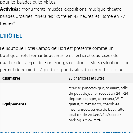
pour les balades et les visites.
Activités :
monuments, musées, expositions, musique, théâtre,
balades urbaines, itinéraires “Rome en 48 heures” et “Rome en 72
heures”.
L’HÔTEL
Le Boutique Hotel Campo de’ Fiori est présenté comme un
boutique-hôtel romantique, intime et recherché, au cœur du
quartier de Campo de’ Fiori. Son grand atout reste sa situation, qui
permet de rejoindre à pied les grands sites du centre historique.
Chambres
23 chambres et suites
terrasse panoramique, solarium, salle
de petit-déjeuner, réception 24h/24,
dépose-bagages, ascenseur, Wi-Fi
Équipements
gratuit, climatisation, chambres
insonorisées, service de baby-sitter,
location de voiture/vélo/scooter,
parking à proximité