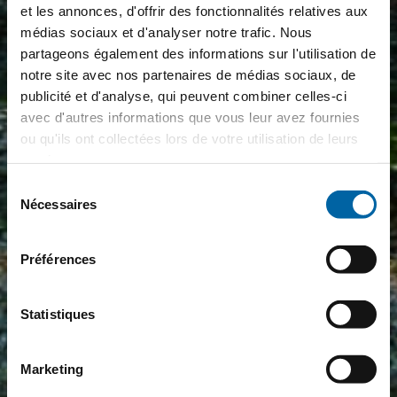
et les annonces, d'offrir des fonctionnalités relatives aux
médias sociaux et d'analyser notre trafic. Nous
partageons également des informations sur l'utilisation de
notre site avec nos partenaires de médias sociaux, de
publicité et d'analyse, qui peuvent combiner celles-ci
avec d'autres informations que vous leur avez fournies
ou qu'ils ont collectées lors de votre utilisation de leurs
services.
Sélection
Nécessaires
du
consentement
Préférences
Statistiques
Marketing