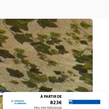
À PARTIR DE
823€
OBTENIR UNE OFFRE
PRIX PAR PERSONNE