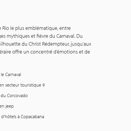
 Rio le plus emblématique, entre
es mythiques et fièvre du Carnaval. Du
silhouette du Christ Rédempteur, jusqu’aux
tinéraire offre un concentré d’émotions et de
 le Carnaval
n secteur touristique 9
t du Corcovado
 en jeep
s d’hôtels à Copacabana