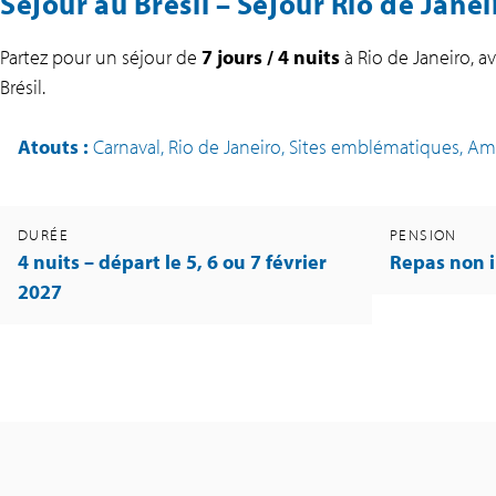
Séjour au Brésil – Séjour Rio de Jane
Partez pour un séjour de
7 jours / 4 nuits
à Rio de Janeiro, a
Brésil.
Atouts
:
Carnaval, Rio de Janeiro, Sites emblématiques, Am
DURÉE
PENSION
4 nuits – départ le 5, 6 ou 7 février
Repas non 
2027