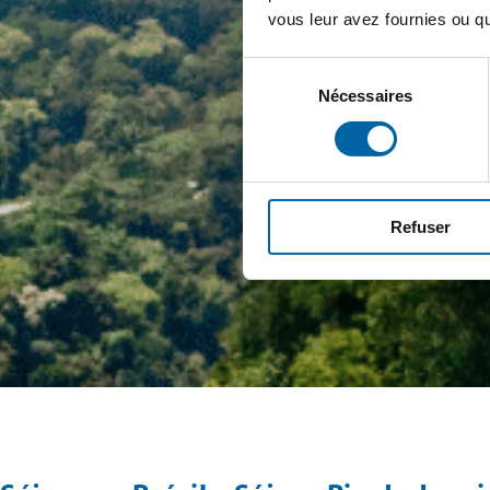
vous leur avez fournies ou qu'
Sélection
Nécessaires
du
consentement
Refuser