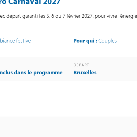
iro Carnaval 2027
vec départ garanti les 5, 6 ou 7 février 2027, pour vivre l’énerg
biance festive
Pour qui :
Couples
DÉPART
inclus dans le programme
Bruxelles