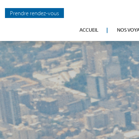
Prendre rendez-vous
ACCUEIL
NOS VOY