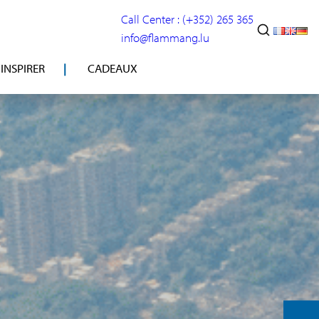
Call Center : (+352) 265 365
info@flammang.lu
’INSPIRER
CADEAUX