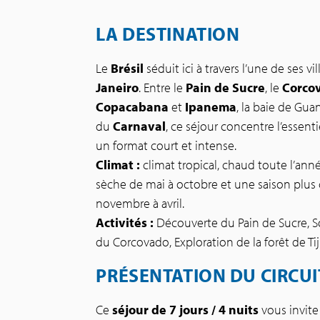
LA DESTINATION
Le
Brésil
séduit ici à travers l’une de ses vi
Janeiro
. Entre le
Pain de Sucre
, le
Corco
Copacabana
et
Ipanema
, la baie de Gu
du
Carnaval
, ce séjour concentre l’essenti
un format court et intense.
Climat :
climat tropical, chaud toute l’ann
sèche de mai à octobre et une saison plu
novembre à avril.
Activités :
Découverte du Pain de Sucre, S
du Corcovado, Exploration de la forêt de Tij
PRÉSENTATION DU CIRCUI
Ce
séjour de 7 jours / 4 nuits
vous invite