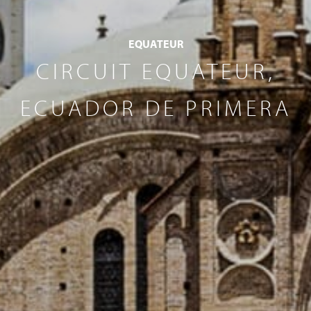
EQUATEUR
CIRCUIT EQUATEUR,
ECUADOR DE PRIMERA