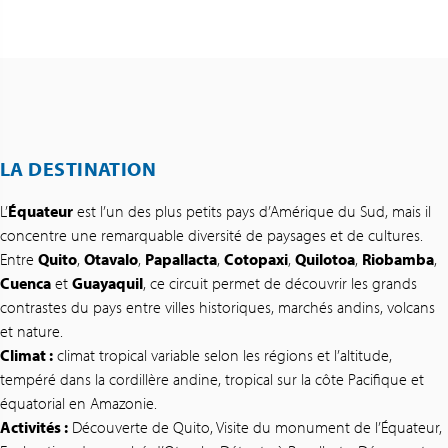
LA DESTINATION
L’
Équateur
est l’un des plus petits pays d’Amérique du Sud, mais il
concentre une remarquable diversité de paysages et de cultures.
Entre
Quito
,
Otavalo
,
Papallacta
,
Cotopaxi
,
Quilotoa
,
Riobamba
,
Cuenca
et
Guayaquil
, ce circuit permet de découvrir les grands
contrastes du pays entre villes historiques, marchés andins, volcans
et nature.
Climat :
climat tropical variable selon les régions et l’altitude,
tempéré dans la cordillère andine, tropical sur la côte Pacifique et
équatorial en Amazonie.
Activités :
Découverte de Quito, Visite du monument de l’Équateur,