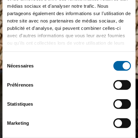
médias sociaux et d'analyser notre trafic. Nous
partageons également des informations sur l'utilisation de
notre site avec nos partenaires de médias sociaux, de
publicité et d'analyse, qui peuvent combiner celles-ci
avec d'autres informations que vous leur avez fournies
ou qu'ils ont collectées lors de votre utilisation de leurs
services.
Sélection
Nécessaires
du
consentement
Préférences
Statistiques
Marketing