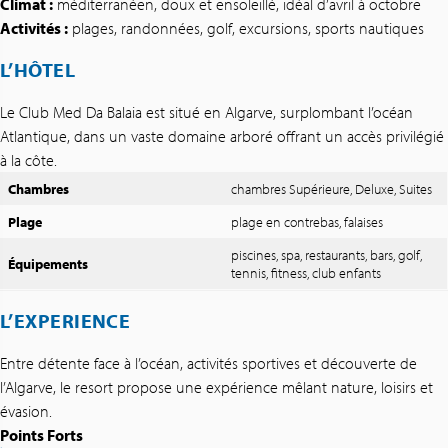
Climat :
méditerranéen, doux et ensoleillé, idéal d’avril à octobre
Activités :
plages, randonnées, golf, excursions, sports nautiques
L’HÔTEL
Le Club Med Da Balaia est situé en Algarve, surplombant l’océan
Atlantique, dans un vaste domaine arboré offrant un accès privilégié
à la côte.
Chambres
chambres Supérieure, Deluxe, Suites
Plage
plage en contrebas, falaises
piscines, spa, restaurants, bars, golf,
Équipements
tennis, fitness, club enfants
L’EXPERIENCE
Entre détente face à l’océan, activités sportives et découverte de
l’Algarve, le resort propose une expérience mêlant nature, loisirs et
évasion.
Points Forts