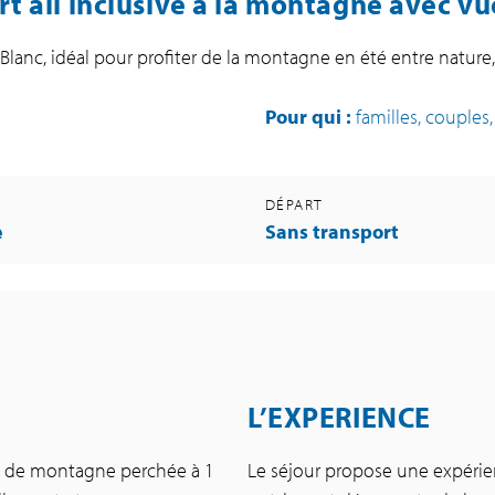
rt all inclusive à la montagne avec vu
-Blanc, idéal pour profiter de la montagne en été entre natur
Pour qui :
familles, couples
DÉPART
e
Sans transport
L’EXPERIENCE
ion de montagne perchée à 1
Le séjour propose une expérien