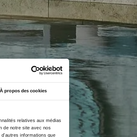
À propos des cookies
nnalités relatives aux médias
on de notre site avec nos
 d'autres informations que