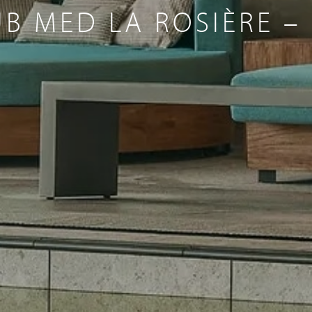
B MED LA ROSIÈRE –