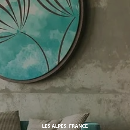
LES ALPES, FRANCE