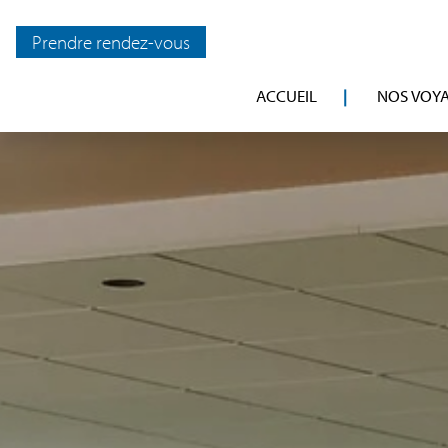
Prendre rendez-vous
ACCUEIL
NOS VOY