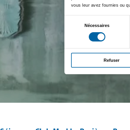
vous leur avez fournies ou qu'
Sélection
Nécessaires
du
consentement
Refuser