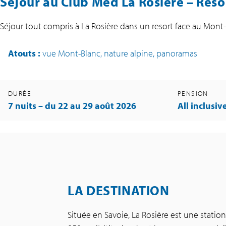
Séjour au Club Med La Rosière –
Reso
Séjour tout compris à La Rosière dans un resort face au Mont
Atouts
:
vue Mont-Blanc, nature alpine, panoramas
DURÉE
PENSION
7 nuits – du 22 au 29 août 2026
All inclusiv
LA DESTINATION
Située en Savoie, La Rosière est une stat