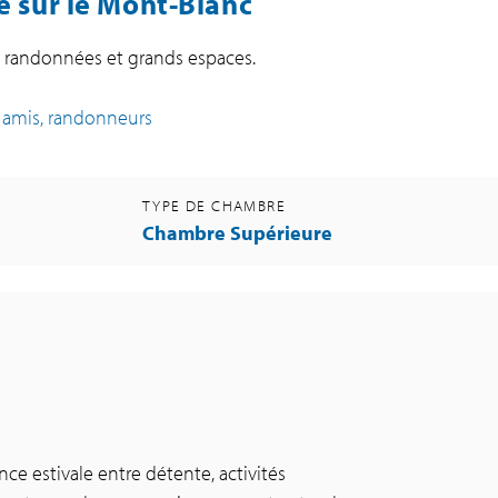
e sur le Mont-Blanc
e, randonnées et grands espaces.
, amis, randonneurs
TYPE DE CHAMBRE
Chambre Supérieure
ce estivale entre détente, activités