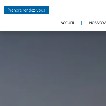
Prendre rendez-vous
ACCUEIL
NOS VOY