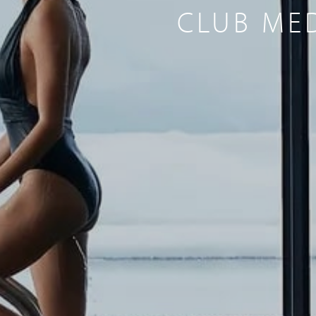
CLUB ME