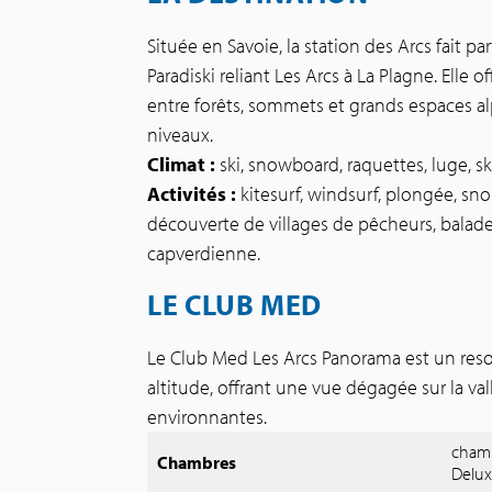
Située en Savoie, la station des Arcs fait p
Paradiski reliant Les Arcs à La Plagne. Elle o
entre forêts, sommets et grands espaces alp
niveaux.
Climat :
ski, snowboard, raquettes, luge, sk
Activités :
kitesurf, windsurf, plongée, sno
découverte de villages de pêcheurs, balade
capverdienne.
LE CLUB MED
Le Club Med Les Arcs Panorama est un res
altitude, offrant une vue dégagée sur la va
environnantes.
chamb
Chambres
Delux