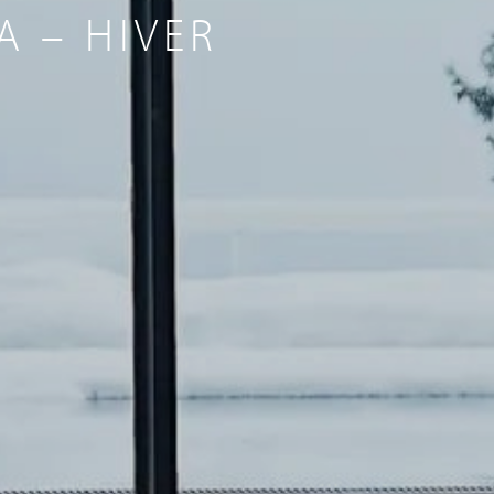
 – HIVER