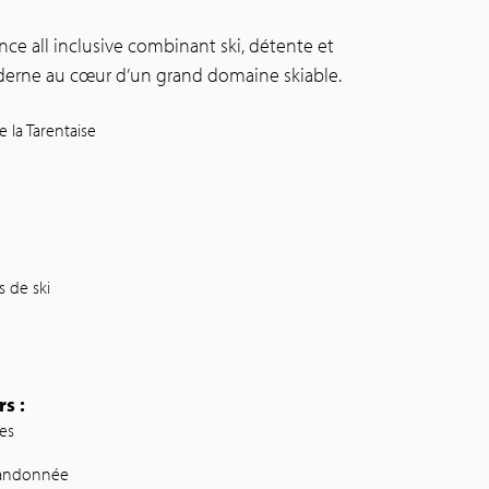
ce all inclusive combinant ski, détente et
derne au cœur d’un grand domaine skiable.
 la Tarentaise
 de ski
s :
es
randonnée