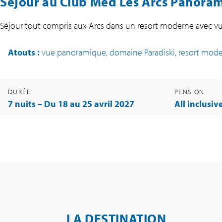
Séjour au Club Med Les Arcs Panorama
Séjour tout compris aux Arcs dans un resort moderne avec vue 
Atouts
:
vue panoramique, domaine Paradiski, resort mod
DURÉE
PENSION
7 nuits – Du 18 au 25 avril 2027
All inclusiv
LA DESTINATION