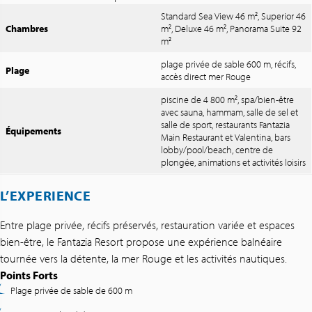
Standard Sea View 46 m², Superior 46
Chambres
m², Deluxe 46 m², Panorama Suite 92
m²
plage privée de sable 600 m, récifs,
Plage
accès direct mer Rouge
piscine de 4 800 m², spa/bien-être
avec sauna, hammam, salle de sel et
salle de sport, restaurants Fantazia
Équipements
Main Restaurant et Valentina, bars
lobby/pool/beach, centre de
plongée, animations et activités loisirs
L’EXPERIENCE
Entre plage privée, récifs préservés, restauration variée et espaces
bien-être, le Fantazia Resort propose une expérience balnéaire
tournée vers la détente, la mer Rouge et les activités nautiques.
Points Forts
Plage privée de sable de 600 m