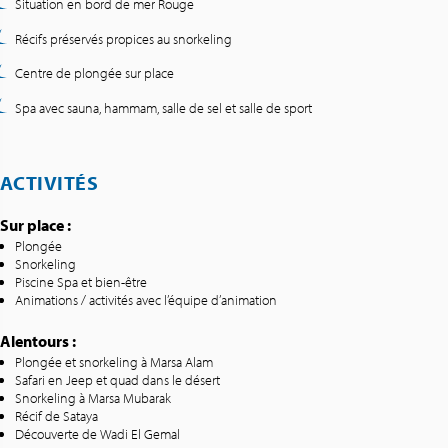
Situation en bord de mer Rouge
Récifs préservés propices au snorkeling
Centre de plongée sur place
Spa avec sauna, hammam, salle de sel et salle de sport
ACTIVITÉS
Sur place :
Plongée
Snorkeling
Piscine Spa et bien-être
Animations / activités avec l’équipe d’animation
Alentours :
Plongée et snorkeling à Marsa Alam
Safari en Jeep et quad dans le désert
Snorkeling à Marsa Mubarak
Récif de Sataya
Découverte de Wadi El Gemal