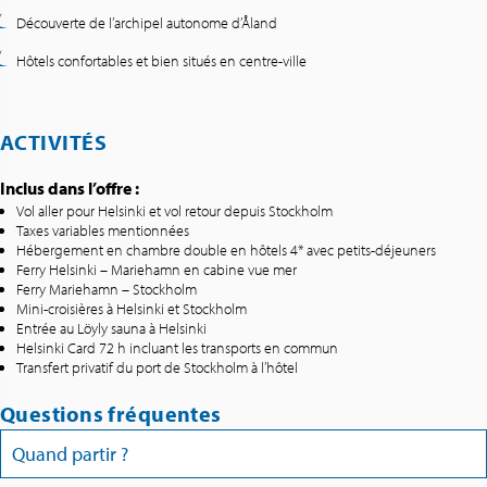
Découverte de l’archipel autonome d’Åland
Hôtels confortables et bien situés en centre-ville
ACTIVITÉS
Inclus dans l’offre :
Vol aller pour Helsinki et vol retour depuis Stockholm
Taxes variables mentionnées
Hébergement en chambre double en hôtels 4* avec petits-déjeuners
Ferry Helsinki – Mariehamn en cabine vue mer
Ferry Mariehamn – Stockholm
Mini-croisières à Helsinki et Stockholm
Entrée au Löyly sauna à Helsinki
Helsinki Card 72 h incluant les transports en commun
Transfert privatif du port de Stockholm à l’hôtel
Questions fréquentes
Quand partir ?