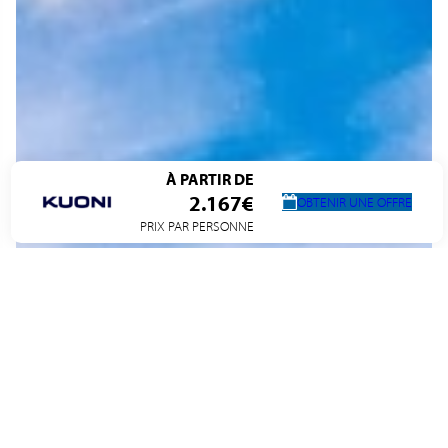
À PARTIR DE
2.167€
OBTENIR UNE OFFRE
PRIX PAR PERSONNE