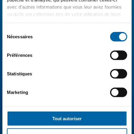
avec d'autres informations que vous leur avez fournies
ou qu'ils ont collectées lors de votre utilisation de leurs
services.
Sélection
Nécessaires
du
consentement
Préférences
Statistiques
Marketing
Tout autoriser