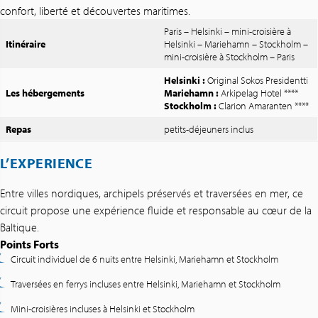
confort, liberté et découvertes maritimes.
Paris – Helsinki – mini-croisière à
Itinéraire
Helsinki – Mariehamn – Stockholm –
mini-croisière à Stockholm – Paris
Helsinki :
Original Sokos Presidentti
Les hébergements
Mariehamn :
Arkipelag Hotel ****
Stockholm :
Clarion Amaranten ****
Repas
petits-déjeuners inclus
L’EXPERIENCE
Entre villes nordiques, archipels préservés et traversées en mer, ce
circuit propose une expérience fluide et responsable au cœur de la
Baltique.
Points Forts
Circuit individuel de 6 nuits entre Helsinki, Mariehamn et Stockholm
Traversées en ferrys incluses entre Helsinki, Mariehamn et Stockholm
Mini-croisières incluses à Helsinki et Stockholm