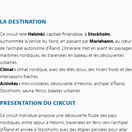
LA DESTINATION
Ce circuit relie
Helsinki
, capitale finlandaise, à
Stockholm
,
surnommée la Venise du Nord, en passant par
Mariehamn
, au cœur
de l’archipel autonome d’Åland. L’itinéraire met en avant les paysages
maritimes nordiques, les traversées en bateau et les découvertes
urbaines.
Climat :
climat nordique, avec des étés doux, des hivers froids et des
intersaisons fraîches.
Activités :
mini-croisières, découverte d’Helsinki, archipel d’Åland,
Stockholm, sauna, ferrys, balades urbaines
PRESENTATION DU CIRCUIT
Ce circuit individuel propose une découverte fluide des pays
nordiques, entre séjour à Helsinki, traversées en ferry vers l’archipel
d’Åland et arrivée à Stockholm, avec des étapes pensées pour allier