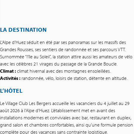
LA DESTINATION
L’Alpe d’Huez séduit en été par ses panoramas sur les massifs des
Grandes Rousses, ses sentiers de randonnée et ses parcours VTT.
Surnommée “l’île au Soleil”, la station attire aussi les amateurs de vélo
avec les célèbres 21 virages du passage de la Grande Boucle.
Climat :
climat hivernal avec des montagnes ensoleillées.
Activités :
randonnée, vélo, loisirs de station, détente en altitude.
L’HÔTEL
Le Village Club Les Bergers accueille les vacanciers du 4 juillet au 29
août 2026 à l’Alpe d’Huez. L’établissement met en avant des
installations modernes et conviviales avec bar, restaurant en duplex,
grand salon et chambres confortables, ainsi qu’une formule pension
complète pour des vacances sans contrainte logistique.