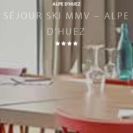
ALPE D'HUEZ
SÉJOUR SKI MMV – ALPE
D’HUEZ