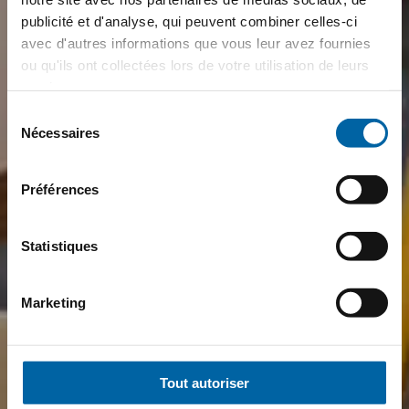
publicité et d'analyse, qui peuvent combiner celles-ci
avec d'autres informations que vous leur avez fournies
ou qu'ils ont collectées lors de votre utilisation de leurs
services.
Sélection
Nécessaires
du
consentement
Préférences
Statistiques
Marketing
Tout autoriser