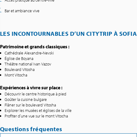
Accès pratique au centre-ville
Bar et ambiance vive
LES INCONTOURNABLES D’UN CITYTRIP À SOFIA
Patrimoine et grands classiques :
Cathédrale Alexandre-Nevski
Église de Boyana
Théâtre national Ivan Vazov
Boulevard Vitosha
Mont Vitocha
Expériences à vivre sur place :
Découvrir le centre historique à pied
Goûter la cuisine bulgare
Flâner sur le boulevard Vitosha
Explorer les musées et églises de la ville
Profiter d’une vue sur le mont Vitocha
Questions fréquentes