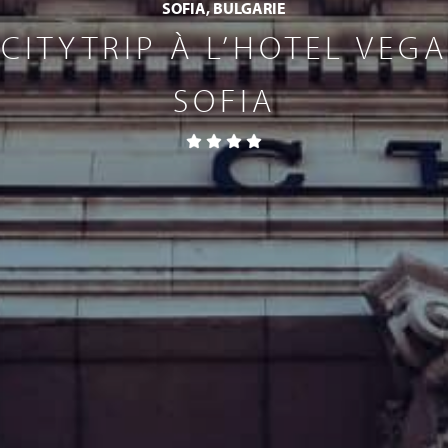
SOFIA, BULGARIE
CITYTRIP À L’HOTEL VEGA
SOFIA