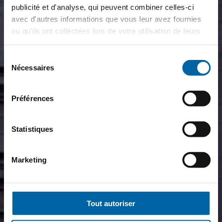
publicité et d'analyse, qui peuvent combiner celles-ci
avec d'autres informations que vous leur avez fournies
ou qu'ils ont collectées lors de votre utilisation de leurs
services.
Sélection
Nécessaires
du
consentement
Préférences
Statistiques
Marketing
Tout autoriser