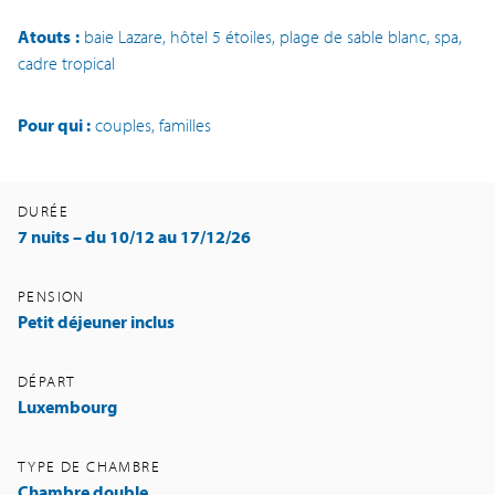
Atouts
:
baie Lazare, hôtel 5 étoiles, plage de sable blanc, spa,
cadre tropical
Pour qui :
couples, familles
DURÉE
7 nuits – du 10/12 au 17/12/26
PENSION
Petit déjeuner inclus
DÉPART
Luxembourg
TYPE DE CHAMBRE
Chambre double