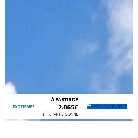
À PARTIR DE
2.065€
OBTENIR UNE OFFRE
PRIX PAR PERSONNE