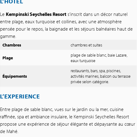
L’HÔTEL
Le
Kempinski Seychelles Resort
s’inscrit dans un décor naturel
entre plage, eaux turquoise et collines, avec une atmosphère
pensée pour le repos, la baignade et les séjours balnéaires haut de
gamme.
Chambres
chambres et suites
plage de sable blanc, baie Lazare,
Plage
eaux turquoise
restaurants, bars, spa, piscines,
Équipements
activités marines, balcon ou terrasse
privée selon catégorie.
L’EXPERIENCE
Entre plage de sable blanc, vues sur le jardin ou la mer, cuisine
raffinée, spa et ambiance insulaire, le Kempinski Seychelles Resort
propose une expérience de séjour élégante et dépaysante au cœur
de Mahé.