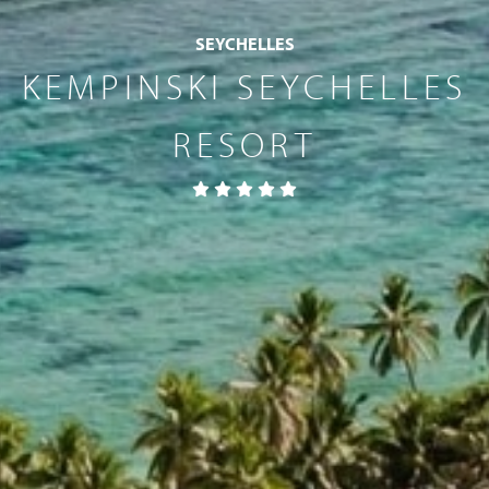
SEYCHELLES
KEMPINSKI SEYCHELLES
RESORT