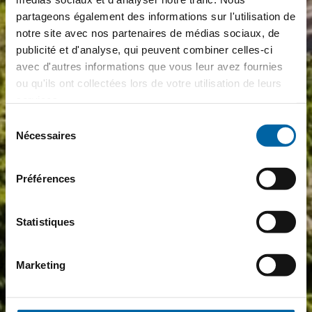
partageons également des informations sur l'utilisation de
notre site avec nos partenaires de médias sociaux, de
publicité et d'analyse, qui peuvent combiner celles-ci
avec d'autres informations que vous leur avez fournies
ou qu'ils ont collectées lors de votre utilisation de leurs
services.
Sélection
Nécessaires
du
consentement
Préférences
Statistiques
Marketing