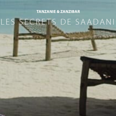
TANZANIE & ZANZIBAR
LES SECRETS DE SAADANI