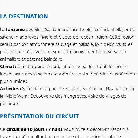
LA DESTINATION
La
Tanzanie
dévoile à Saadani une facette plus confidentielle, entre
savane, mangroves, rivière et plages de l’océan Indien. Cette région
séduit par son atmosphère sauvage et paisible, loin des circuits les
plus fréquentés, avec une vraie combinaison entre observation
animalière et détente balnéaire.
Climat :
climat tropical chaud, influencé par le littoral de l’océan
Indien, avec des variations saisonnières entre périodes plus sèches et
plus humides.
Activités :
Safari dans le parc de Saadani, Snorkeling, Navigation sur
la rivière Wami, Découverte des mangroves, Visite de villages de
pêcheurs.
PRÉSENTATION DU CIRCUIT
Ce
circuit de 10 jours / 7 nuits
vous invite à découvrir Saadani à
travers un séjour alliant nature, plage et immersion locale. Le