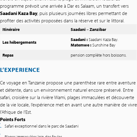
programme prévoit une arrivée à Dar es Salaam, un transfert vers
Saadani Kaza Bay
, puis plusieurs journées libres permettant de
profiter des activités proposées dans la réserve et sur le littoral.
Itinéraire
Saadani
–
Zanzibar
Saadani :
Saadani Kaza Bay.
Les hébergements
Matemwe :
Sunshine Bay
Repas
pension complète hors boissons.
L’EXPERIENCE
Ce voyage en Tanzanie propose une parenthèse rare entre aventure
et détente, dans un environnement naturel encore préservé. Entre
safari, croisière sur la rivière Wami, plages immaculées et découverte
de la vie locale, l’expérience met en avant une autre manière de vivre
l’Afrique de l’Est.
Points Forts
Safari exceptionnel dans le parc de Saadani
Plages immaculées loin des foules