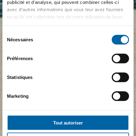
publicité et d'analyse, qui peuvent combiner celles-ci
avec d'autres informations que vous leur avez fournies
ou qu'ils ont collectées lors de votre utilisation de leurs
services.
Sélection
Nécessaires
du
consentement
Préférences
Statistiques
Marketing
Tout autoriser