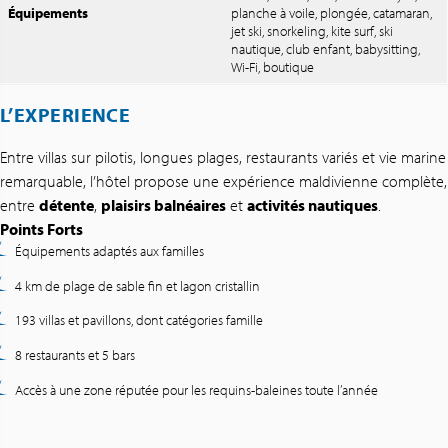
Équipements
planche à voile, plongée, catamaran,
jet ski, snorkeling, kite surf, ski
nautique, club enfant, babysitting,
Wi-Fi, boutique
L’EXPERIENCE
Entre villas sur pilotis, longues plages, restaurants variés et vie marine
remarquable, l’hôtel propose une expérience maldivienne complète,
entre
détente
,
plaisirs balnéaires
et
activités nautiques
.
Points Forts
Équipements adaptés aux familles
4 km de plage de sable fin et lagon cristallin
193 villas et pavillons, dont catégories famille
8 restaurants et 5 bars
Accès à une zone réputée pour les requins-baleines toute l’année