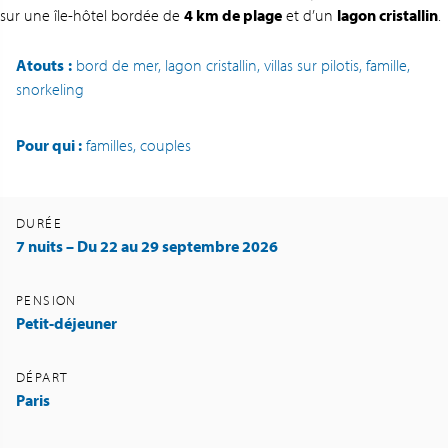
sur une île-hôtel bordée de
4 km de plage
et d’un
lagon cristallin
.
Atouts
:
bord de mer, lagon cristallin, villas sur pilotis, famille,
snorkeling
Pour qui :
familles, couples
DURÉE
7 nuits – Du 22 au 29 septembre 2026
PENSION
Petit-déjeuner
DÉPART
Paris