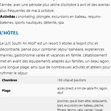
l’année, avec une période plus sèche d’octobre à avril et des averses
plus fréquentes de mai à octobre.
Activités :
snorkeling, plongée, excursions en bateau, requins-
baleines, sports nautiques, détente, spa
L’HÔTEL
Le LUX South Ari Atoll* est un resort 5 étoiles à l’esprit chic et
décontracté, pensé pour combiner séjour balnéaire, expériences
marines, gastronomie variée et vacances en famille. L’établissement
met en avant des équipements adaptés aux familles, un beau lagon,
une longue plage, ainsi que de nombreuses activités et ateliers pour
rythmer le séjour.
Chambres
193 villas et pavillons
accès direct, 4 km de sable fin, lagon,
Plage
récif
piscines, spa & bien-être, restaurants,
bars, excursions en bateau, pêche,
fitness, tennis, vélo, canoë / kayak,