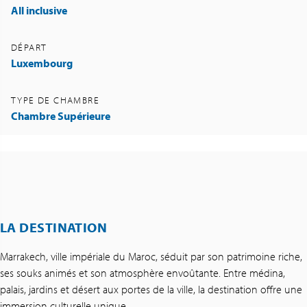
All inclusive
DÉPART
Luxembourg
TYPE DE CHAMBRE
Chambre Supérieure
LA DESTINATION
Marrakech, ville impériale du Maroc, séduit par son patrimoine riche,
ses souks animés et son atmosphère envoûtante. Entre médina,
palais, jardins et désert aux portes de la ville, la destination offre une
immersion culturelle unique.