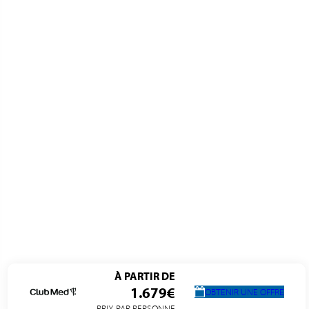
À PARTIR DE
1.679€
OBTENIR UNE OFFRE
PRIX PAR PERSONNE