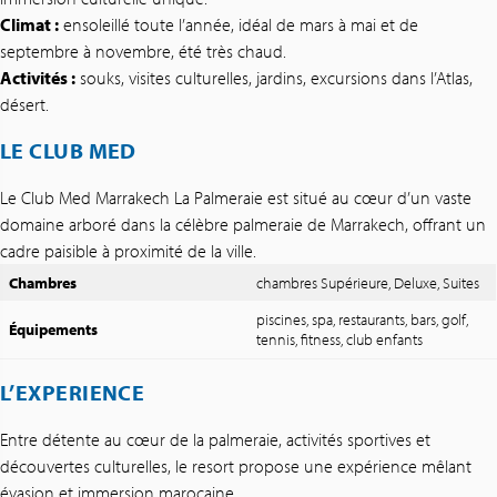
Climat :
ensoleillé toute l’année, idéal de mars à mai et de
septembre à novembre, été très chaud.
Activités :
souks, visites culturelles, jardins, excursions dans l’Atlas,
désert.
LE CLUB MED
Le Club Med Marrakech La Palmeraie est situé au cœur d’un vaste
domaine arboré dans la célèbre palmeraie de Marrakech, offrant un
cadre paisible à proximité de la ville.
Chambres
chambres Supérieure, Deluxe, Suites
piscines, spa, restaurants, bars, golf,
Équipements
tennis, fitness, club enfants
L’EXPERIENCE
Entre détente au cœur de la palmeraie, activités sportives et
découvertes culturelles, le resort propose une expérience mêlant
évasion et immersion marocaine.