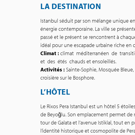
LA DESTINATION
Istanbul séduit par son mélange unique ent
énergie contemporaine. La ville se prése
passé et le présent se rencontrent à chaque
idéal pour une escapade urbaine riche en 
Climat :
climat méditerranéen de transiti
et des étés chauds et ensoleillés.
Activités :
Sainte-Sophie, Mosquée Bleue, p
croisière sur le Bosphore.
L’HÔTEL
Le Rixos Pera Istanbul est un hôtel 5 étoile
de Beyoğlu. Son emplacement permet de re
tour de Galata et l’avenue Istiklal, tout en 
l’identité historique et cosmopolite de Pera