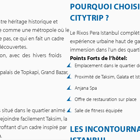
POURQUOI CHOISI
CITYTRIP ?
re héritage historique et
nte comme une métropole où le
Le Rixos Pera Istanbul complèt
 pas, ce qui en fait un cadre
expérience urbaine haut de ga
découvertes.
immersion dans l’un des quartie
on, avec des hivers froids
Points Forts de l’hôtel:
Emplacement dans le quartier 
alais de Topkapi, Grand Bazar,
Proximité de Taksim, Galata et Isti
Anjana Spa
Offre de restauration sur place
s situé dans le quartier animé
Salle de fitness équipée
joindre facilement Taksim, la
profitant d’un cadre inspiré par
LES INCONTOURNA
.