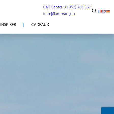
Call Center : (+352) 265 365
info@flammang.lu
’INSPIRER
CADEAUX