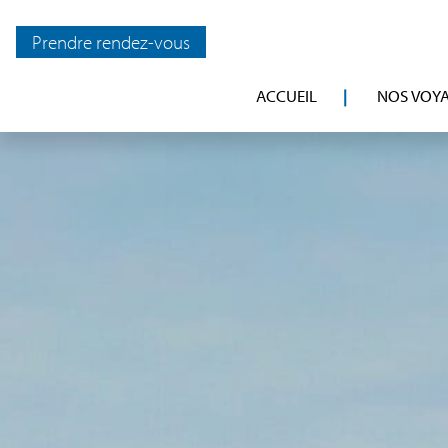
Prendre rendez-vous
ACCUEIL
NOS VOY