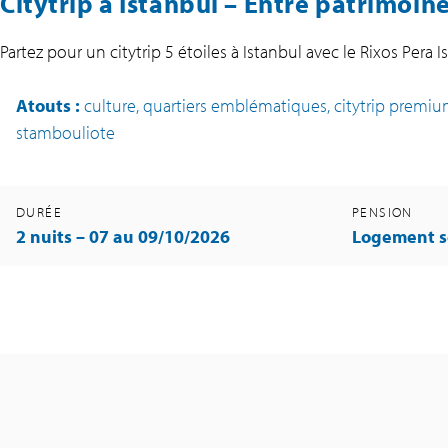
Citytrip à Istanbul – Entre patrimoi
Partez pour un citytrip 5 étoiles à Istanbul avec le Rixos Pera 
Atouts
:
culture, quartiers emblématiques, citytrip premiu
stambouliote
DURÉE
PENSION
2 nuits – 07 au 09/10/2026
Logement s