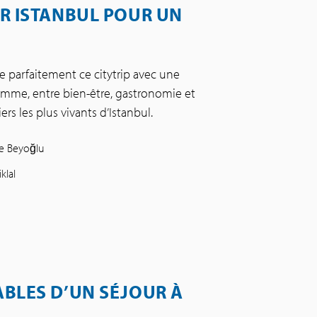
R ISTANBUL POUR UN
e parfaitement ce citytrip avec une
mme, entre bien-être, gastronomie et
rs les plus vivants d’Istanbul.
de Beyoğlu
klal
BLES D’UN SÉJOUR À