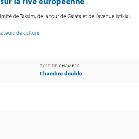
 sur la rive européenne
mité de Taksim, de la tour de Galata et de l’avenue Istiklal.
ateurs de culture
TYPE DE CHAMBRE
Chambre double