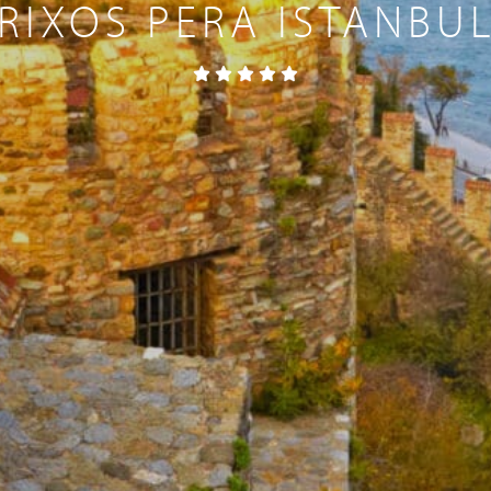
RIXOS PERA ISTANBU