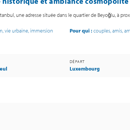
ne historique et ambiance cosmopolite
Istanbul, une adresse située dans le quartier de Beyoğlu, à proxi
m, vie urbaine, immersion
Pour qui :
couples, amis, am
DÉPART
eul
Luxembourg