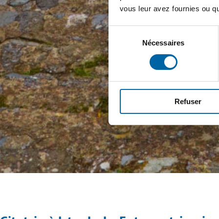
vous leur avez fournies ou qu'
Sélection
Nécessaires
du
consentement
Refuser