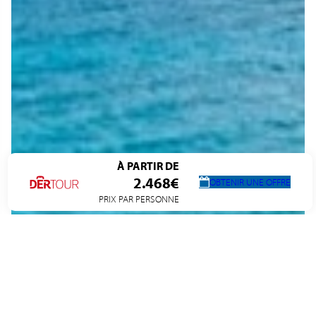
À PARTIR DE
2.468€
OBTENIR UNE OFFRE
PRIX PAR PERSONNE