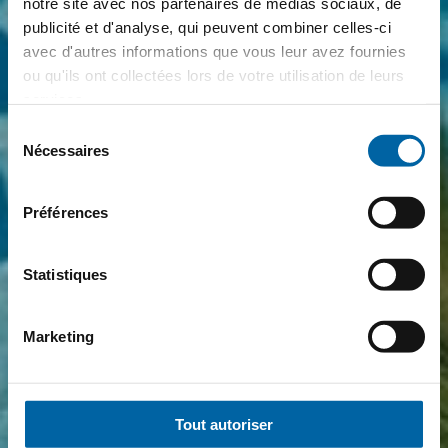
notre site avec nos partenaires de médias sociaux, de
publicité et d'analyse, qui peuvent combiner celles-ci
avec d'autres informations que vous leur avez fournies
ou qu'ils ont collectées lors de votre utilisation de leurs
services.
Sélection
Nécessaires
du
consentement
Préférences
Statistiques
Marketing
Tout autoriser