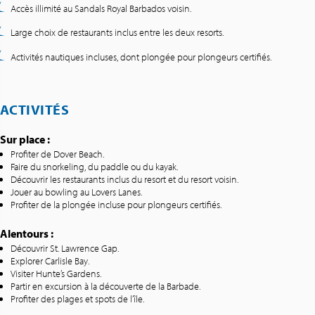
Accès illimité au Sandals Royal Barbados voisin.
Large choix de restaurants inclus entre les deux resorts.
Activités nautiques incluses, dont plongée pour plongeurs certifiés.
ACTIVITÉS
Sur place :
Profiter de Dover Beach.
Faire du snorkeling, du paddle ou du kayak.
Découvrir les restaurants inclus du resort et du resort voisin.
Jouer au bowling au Lovers Lanes.
Profiter de la plongée incluse pour plongeurs certifiés.
Alentours :
Découvrir St. Lawrence Gap.
Explorer Carlisle Bay.
Visiter Hunte’s Gardens.
Partir en excursion à la découverte de la Barbade.
Profiter des plages et spots de l’île.