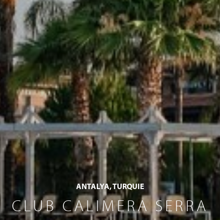
ANTALYA, TURQUIE
CLUB CALIMERA SERRA