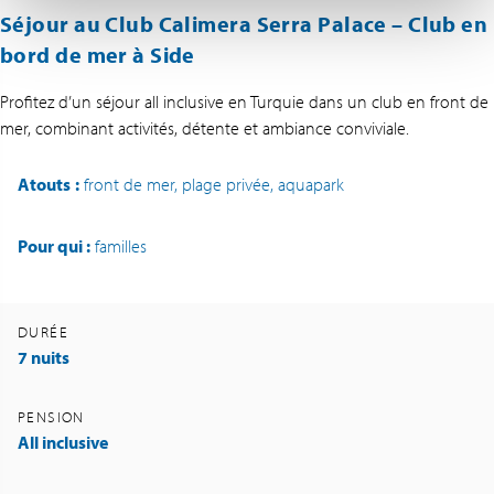
Séjour au Club Calimera Serra Palace – Club en
bord de mer à Side
Profitez d’un séjour all inclusive en Turquie dans un club en front de
mer, combinant activités, détente et ambiance conviviale.
Atouts
:
front de mer, plage privée, aquapark
Pour qui :
familles
DURÉE
7 nuits
PENSION
All inclusive