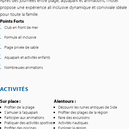
Après des journées entre plage, aquapark et animations, l’hôtel
propose une expérience all inclusive dynamique et conviviale idéale
pour toute la famille.
Points Forts
Club en front de mer
Formule all inclusive
Plage privée de sable
Aquapark et activités enfants
Nombreuses animations
ACTIVITÉS
Sur place :
Alentours :
Profiter de la plage
Découvrir les ruines antiques de Side
S’amuser à l’aquapark
Profiter des plages de la région
Participer aux animations
Faire des excursions
Pratiquer des activités sportives
Activités nautiques
Profiter des piscines
Explorer la région