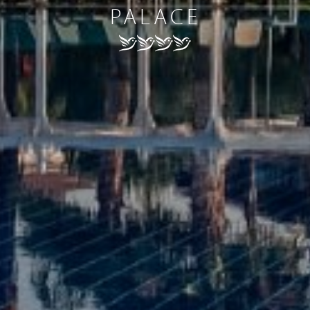
PALACE