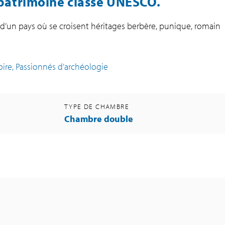
t patrimoine classé UNESCO.
 d’un pays où se croisent héritages berbère, punique, romain
ire, Passionnés d’archéologie
TYPE DE CHAMBRE
Chambre double