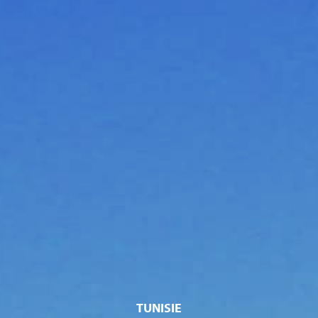
TUNISIE