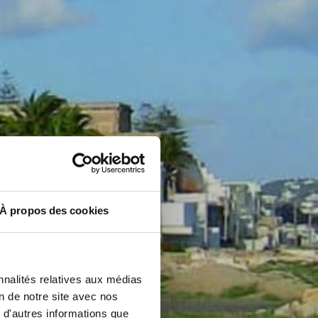
À propos des cookies
nnalités relatives aux médias
on de notre site avec nos
 d'autres informations que