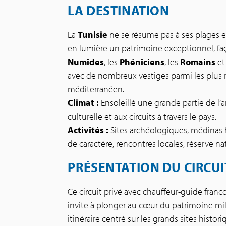
LA DESTINATION
La
Tunisie
ne se résume pas à ses plages e
en lumière un patrimoine exceptionnel, faço
Numides
, les
Phéniciens
, les
Romains
et
avec de nombreux vestiges parmi les plus
méditerranéen.
Climat :
Ensoleillé une grande partie de l’
culturelle et aux circuits à travers le pays.
Activités :
Sites archéologiques, médinas h
de caractère, rencontres locales, réserve n
PRÉSENTATION DU CIRCUI
Ce circuit privé avec chauffeur-guide franc
invite à plonger au cœur du patrimoine mil
itinéraire centré sur les grands sites histor