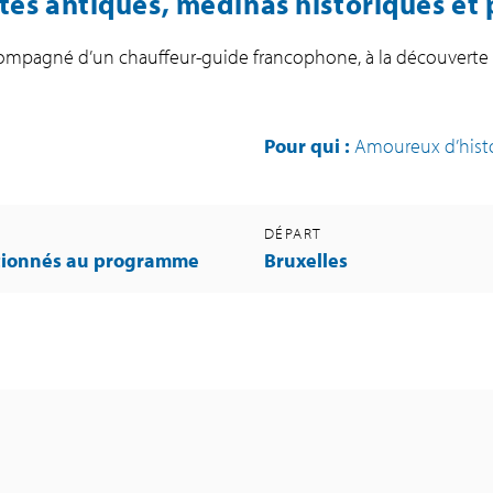
sites antiques, médinas historiques e
 accompagné d’un chauffeur-guide francophone, à la découverte
Pour qui :
Amoureux d’histo
DÉPART
ionnés au programme
Bruxelles