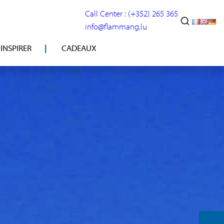
Call Center : (+352) 265 365
info@flammang.lu
’INSPIRER
CADEAUX