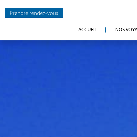
Prendre rendez-vous
ACCUEIL
NOS VOY