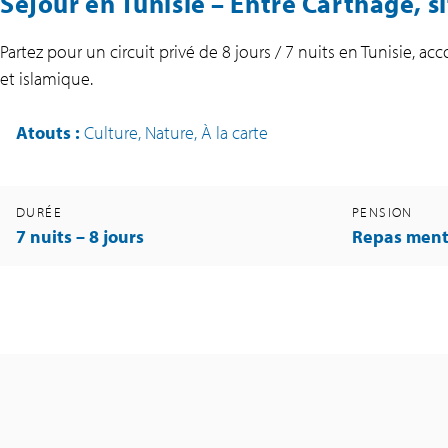
Séjour en Tunisie – Entre Carthage, 
Partez pour un circuit privé de 8 jours / 7 nuits en Tunisie,
et islamique.
Atouts
:
Culture, Nature, À la carte
DURÉE
PENSION
7 nuits – 8 jours
Repas ment