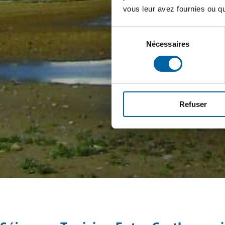
vous leur avez fournies ou qu'
Sélection
Nécessaires
du
consentement
Refuser