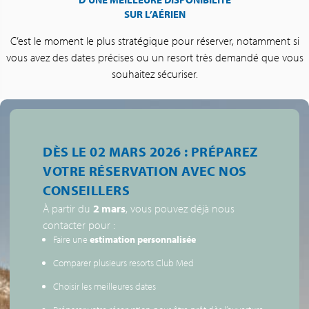
SUR L’AÉRIEN
C’est le moment le plus stratégique pour réserver, notamment si
vous avez des dates précises ou un resort très demandé que vous
souhaitez sécuriser.
DÈS LE 02 MARS 2026 : PRÉPAREZ
VOTRE RÉSERVATION AVEC NOS
CONSEILLERS
À partir du
2 mars
, vous pouvez déjà nous
contacter pour :
Faire une
estimation personnalisée
Comparer plusieurs resorts Club Med
Choisir les meilleures dates