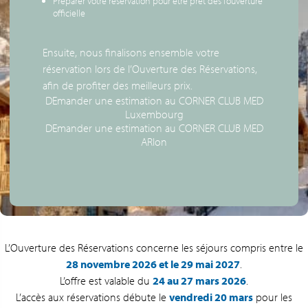
Préparer votre réservation pour être prêt dès l’ouverture
officielle
Ensuite, nous finalisons ensemble votre
réservation lors de l’Ouverture des Réservations,
afin de profiter des meilleurs prix.
DEmander une estimation au CORNER CLUB MED
Luxembourg
DEmander une estimation au CORNER CLUB MED
ARlon
L’Ouverture des Réservations concerne les séjours compris entre le
28 novembre 2026 et le 29 mai 2027
.
L’offre est valable du
24 au 27 mars 2026
.
L’accès aux réservations débute le
vendredi 20 mars
pour les