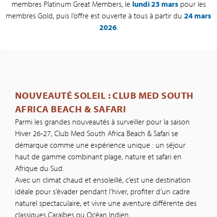
membres Platinum Great Members, le
lundi 23 mars
pour les
membres Gold, puis l’offre est ouverte à tous à partir du
24 mars
2026
.
NOUVEAUTÉ SOLEIL : CLUB MED SOUTH
AFRICA BEACH & SAFARI
Parmi les grandes nouveautés à surveiller pour la saison
Hiver 26-27, Club Med South Africa Beach & Safari se
démarque comme une expérience unique : un séjour
haut de gamme combinant plage, nature et safari en
Afrique du Sud.
Avec un climat chaud et ensoleillé, c’est une destination
idéale pour s’évader pendant l’hiver, profiter d’un cadre
naturel spectaculaire, et vivre une aventure différente des
classiques Caraïbes ou Océan Indien.