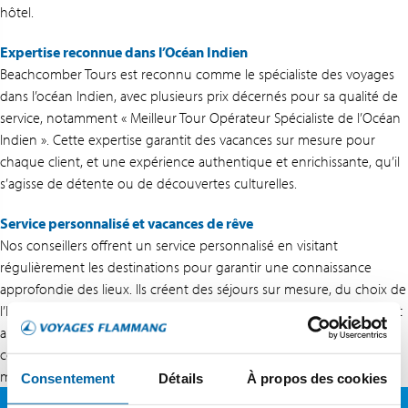
hôtel.
Expertise reconnue dans l’Océan Indien
Beachcomber Tours est reconnu comme le spécialiste des voyages
dans l’océan Indien, avec plusieurs prix décernés pour sa qualité de
service, notamment « Meilleur Tour Opérateur Spécialiste de l’Océan
Indien ». Cette expertise garantit des vacances sur mesure pour
chaque client, et une expérience authentique et enrichissante, qu’il
s’agisse de détente ou de découvertes culturelles.
Service personnalisé et vacances de rêve
Nos conseillers offrent un service personnalisé en visitant
régulièrement les destinations pour garantir une connaissance
approfondie des lieux. Ils créent des séjours sur mesure, du choix de
l’hôtel à l’organisation des excursions. Ce service sur mesure permet
aux clients de vivre des vacances de rêve à Maurice, avec des
conseils adaptés à chaque besoin pour une expérience unique et
mémorable.
Consentement
Détails
À propos des cookies